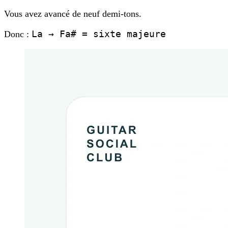
Vous avez avancé de neuf demi-tons.
La → Fa# = sixte majeure
Donc :