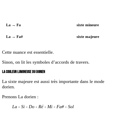
Élément
Notes
La → Fa
sixte mineure
La → Fa#
sixte majeure
Cette nuance est essentielle.
Sinon, on lit les symboles d’accords de travers.
LA COULEUR LUMINEUSE DU DORIEN
La sixte majeure est aussi très importante dans le mode
dorien.
Prenons La dorien :
La - Si - Do - Ré - Mi - Fa# - Sol