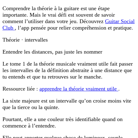
Comprendre la théorie à la guitare est une étape
importante. Mais le vrai défi est souvent de savoir
comment l’utiliser dans votre jeu. Découvrez
Guitar Social
Club
, l’app pensée pour relier compréhension et pratique.
Théorie · intervalles
Entendre les distances, pas juste les nommer
Le tome 1 de la théorie musicale vraiment utile fait passer
les intervalles de la définition abstraite à une distance que
tu entends et que tu retrouves sur le manche.
Ressource liée :
apprendre la théorie vraiment utile
.
La sixte majeure est un intervalle qu’on croise moins vite
que la tierce ou la quinte.
Pourtant, elle a une couleur très identifiable quand on
commence à l’entendre.
Elle peut apporter quelque chose de lumineux, souple,