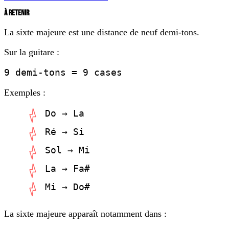
À RETENIR
La sixte majeure est une distance de neuf demi-tons.
Sur la guitare :
9 demi-tons = 9 cases
Exemples :
Do → La
Ré → Si
Sol → Mi
La → Fa#
Mi → Do#
La sixte majeure apparaît notamment dans :