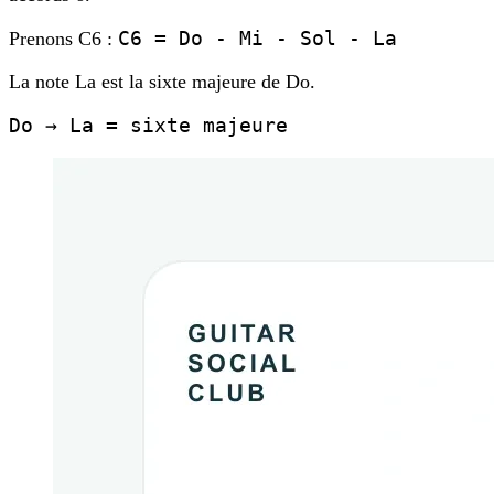
C6 = Do - Mi - Sol - La
Prenons C6 :
La note La est la sixte majeure de Do.
Do → La = sixte majeure