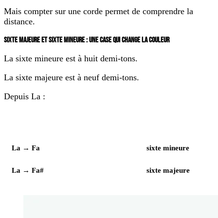
Mais compter sur une corde permet de comprendre la
distance.
SIXTE MAJEURE ET SIXTE MINEURE : UNE CASE QUI CHANGE LA COULEUR
La sixte mineure est à huit demi-tons.
La sixte majeure est à neuf demi-tons.
Depuis La :
Élément
Notes
La → Fa
sixte mineure
La → Fa#
sixte majeure