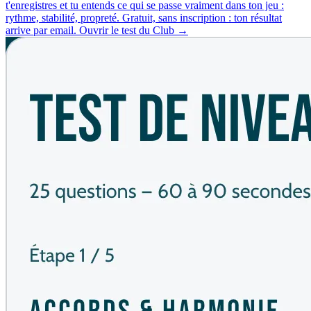
t'enregistres et tu entends ce qui se passe vraiment dans ton jeu :
rythme, stabilité, propreté. Gratuit, sans inscription : ton résultat
arrive par email.
Ouvrir le test du Club →