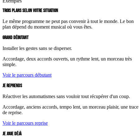
Exemples
TROIS PLANS SELON VOTRE SITUATION
Le même programme ne peut pas convenir à tout le monde. Le bon
plan dépend du moment musical où vous êtes.
GRAND DÉBUTANT
Installer les gestes sans se disperser.
Accordage, deux accords ouverts, un rythme lent, un morceau très
simple.
Voir le parcours débutant
JE REPRENDS
Réactiver les automatismes sans vouloir tout récupérer d'un coup.
Accordage, anciens accords, tempo lent, un morceau plaisir, une trace
de reprise.
Voir le parcours reprise
JE JOUE DÉJÀ