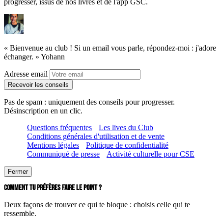
progresser, issus de nos livres et de l'app GSC.
« Bienvenue au club ! Si un email vous parle, répondez-moi : j'adore
échanger. »
Yohann
Adresse email
Recevoir les conseils
Pas de spam : uniquement des conseils pour progresser.
Désinscription en un clic.
Questions fréquentes
Les lives du Club
Conditions générales d'utilisation et de vente
Mentions légales
Politique de confidentialité
Communiqué de presse
Activité culturelle pour CSE
Fermer
COMMENT TU PRÉFÈRES FAIRE LE POINT ?
Deux façons de trouver ce qui te bloque : choisis celle qui te
ressemble.