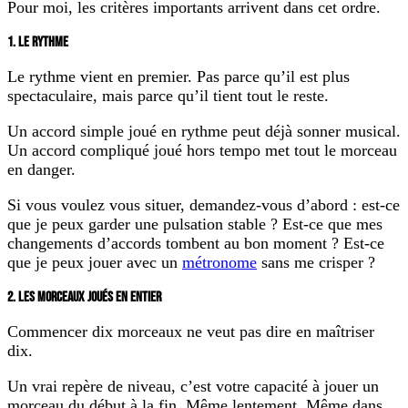
Pour moi, les critères importants arrivent dans cet ordre.
1. LE RYTHME
Le rythme vient en premier. Pas parce qu’il est plus
spectaculaire, mais parce qu’il tient tout le reste.
Un accord simple joué en rythme peut déjà sonner musical.
Un accord compliqué joué hors tempo met tout le morceau
en danger.
Si vous voulez vous situer, demandez-vous d’abord : est-ce
que je peux garder une pulsation stable ? Est-ce que mes
changements d’accords tombent au bon moment ? Est-ce
que je peux jouer avec un
métronome
sans me crisper ?
2. LES MORCEAUX JOUÉS EN ENTIER
Commencer dix morceaux ne veut pas dire en maîtriser
dix.
Un vrai repère de niveau, c’est votre capacité à jouer un
morceau du début à la fin. Même lentement. Même dans