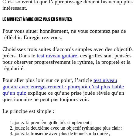
C’est souvent là que l’apprentissage devient beaucoup plus
intéressant.
LE MINI-TEST À FAIRE CHEZ VOUS EN 5 MINUTES
Pour vous situer honnêtement, ne vous contentez pas de
réfléchir. Enregistrez-vous.
Choisissez trois suites d’accords simples avec des objectifs
précis. Dans le
test niveau guitare
, ces grilles sont pensées
pour observer progressivement le rythme, la propreté et la
régularité.
Pour aller plus loin sur ce point, l’article
test niveau
guitare avec enregistrement : pourquoi c’est plus fiable
qu’un quiz
explique ce qu’une prise jouée révèle qu’un
questionnaire ne peut pas toujours voir.
Le principe est simple :
jouez la première grille très simplement ;
jouez la deuxième avec un objectif rythmique plus clair ;
jouez la troisième avec plus de tenue sur la durée ;