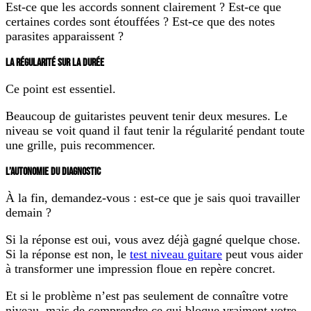
Est-ce que les accords sonnent clairement ? Est-ce que
certaines cordes sont étouffées ? Est-ce que des notes
parasites apparaissent ?
LA RÉGULARITÉ SUR LA DURÉE
Ce point est essentiel.
Beaucoup de guitaristes peuvent tenir deux mesures. Le
niveau se voit quand il faut tenir la régularité pendant toute
une grille, puis recommencer.
L’AUTONOMIE DU DIAGNOSTIC
À la fin, demandez-vous : est-ce que je sais quoi travailler
demain ?
Si la réponse est oui, vous avez déjà gagné quelque chose.
Si la réponse est non, le
test niveau guitare
peut vous aider
à transformer une impression floue en repère concret.
Et si le problème n’est pas seulement de connaître votre
niveau, mais de comprendre ce qui bloque vraiment votre