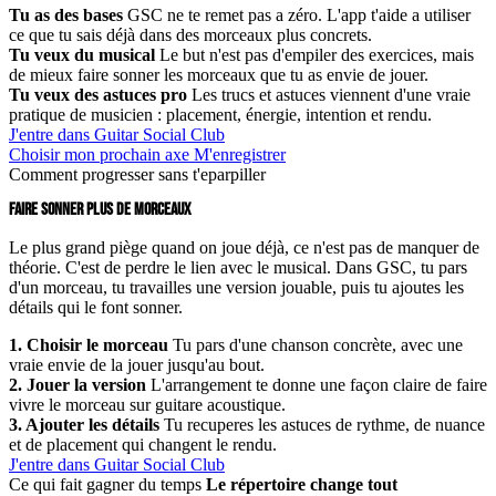
Tu as des bases
GSC ne te remet pas a zéro. L'app t'aide a utiliser
ce que tu sais déjà dans des morceaux plus concrets.
Tu veux du musical
Le but n'est pas d'empiler des exercices, mais
de mieux faire sonner les morceaux que tu as envie de jouer.
Tu veux des astuces pro
Les trucs et astuces viennent d'une vraie
pratique de musicien : placement, énergie, intention et rendu.
J'entre dans Guitar Social Club
Choisir mon prochain axe
M'enregistrer
Comment progresser sans t'eparpiller
FAIRE SONNER PLUS DE MORCEAUX
Le plus grand piège quand on joue déjà, ce n'est pas de manquer de
théorie. C'est de perdre le lien avec le musical. Dans GSC, tu pars
d'un morceau, tu travailles une version jouable, puis tu ajoutes les
détails qui le font sonner.
1. Choisir le morceau
Tu pars d'une chanson concrète, avec une
vraie envie de la jouer jusqu'au bout.
2. Jouer la version
L'arrangement te donne une façon claire de faire
vivre le morceau sur guitare acoustique.
3. Ajouter les détails
Tu recuperes les astuces de rythme, de nuance
et de placement qui changent le rendu.
J'entre dans Guitar Social Club
Ce qui fait gagner du temps
Le répertoire change tout