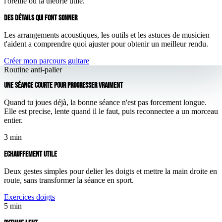
l'oreille ou la théorie utile.
DES DÉTAILS QUI FONT SONNER
Les arrangements acoustiques, les outils et les astuces de musicien
t'aident a comprendre quoi ajuster pour obtenir un meilleur rendu.
Créer mon parcours guitare
Routine anti-palier
UNE SÉANCE COURTE POUR PROGRESSER VRAIMENT
Quand tu joues déjà, la bonne séance n'est pas forcement longue.
Elle est precise, lente quand il le faut, puis reconnectee a un morceau
entier.
3 min
ECHAUFFEMENT UTILE
Deux gestes simples pour delier les doigts et mettre la main droite en
route, sans transformer la séance en sport.
Exercices doigts
5 min