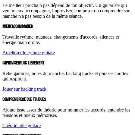
Le meilleur prochain pas dépend de ton objectif. Un guitariste qui
veut mieux accompagner, improviser, composer ou comprendre son
manche n'a pas besoin de la même séance.
MIEUX
ACCOMPAGNER
Travaille rythme, nuances, changements d'accords, silences et
énergie main droite.
Améliorer le rythme guitare
IMPROVISER
PLUS LIBREMENT
Relie gammes, notes du manche, backing tracks et phrases courtes
qui respirent.
Jouer sur backing track
COMPRENDRE
CE QUE TU JOUES
Ajoute juste assez de théorie pour nommer les accords, entendre les
tensions et mieux mémoriser.
Théorie utile guitare