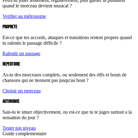
Peux-tu jouer lentement, régulièrement, puis garder la pulsation
quand le morceau devient musical ?
Verifier au métronome
PROPRETE
Est-ce que tes accords, attaques et transitions restent propres quand
tu ralentis le passage difficile ?
Ralentir un passage
REPERTOIRE
As-tu des morceaux complets, ou seulement des riffs et bouts de
chansons qui ne tiennent pas jusqu'au bout ?
Choisir un morceau
AUTONOMIE
Sais-tu te situer objectivement, ou est-ce que tu te juges surtout a la
sensation du jour ?
Tester ton niveau
Guide complementaire