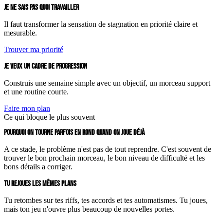
JE NE SAIS PAS QUOI TRAVAILLER
Il faut transformer la sensation de stagnation en priorité claire et
mesurable.
Trouver ma priorité
JE VEUX UN CADRE DE PROGRESSION
Construis une semaine simple avec un objectif, un morceau support
et une routine courte.
Faire mon plan
Ce qui bloque le plus souvent
POURQUOI ON TOURNE PARFOIS EN ROND QUAND ON JOUE DÉJÀ
A ce stade, le problème n'est pas de tout reprendre. C'est souvent de
trouver le bon prochain morceau, le bon niveau de difficulté et les
bons détails a corriger.
TU REJOUES LES MÊMES PLANS
Tu retombes sur tes riffs, tes accords et tes automatismes. Tu joues,
mais ton jeu n'ouvre plus beaucoup de nouvelles portes.