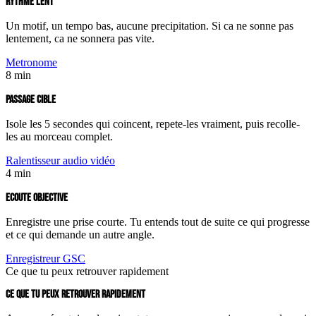
RYTHME LENT
Un motif, un tempo bas, aucune precipitation. Si ca ne sonne pas
lentement, ca ne sonnera pas vite.
Metronome
8 min
PASSAGE CIBLE
Isole les 5 secondes qui coincent, repete-les vraiment, puis recolle-
les au morceau complet.
Ralentisseur audio vidéo
4 min
ECOUTE OBJECTIVE
Enregistre une prise courte. Tu entends tout de suite ce qui progresse
et ce qui demande un autre angle.
Enregistreur GSC
Ce que tu peux retrouver rapidement
CE QUE TU PEUX RETROUVER RAPIDEMENT