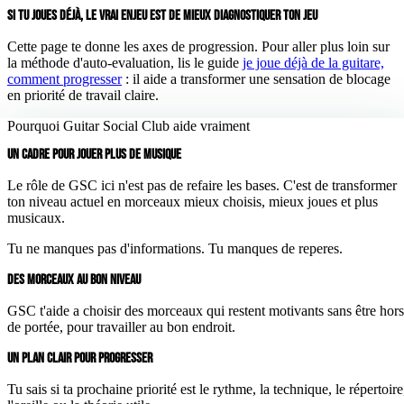
SI TU JOUES DÉJÀ, LE VRAI ENJEU EST DE MIEUX DIAGNOSTIQUER TON JEU
Cette page te donne les axes de progression. Pour aller plus loin sur
la méthode d'auto-evaluation, lis le guide
je joue déjà de la guitare,
comment progresser
: il aide a transformer une sensation de blocage
en priorité de travail claire.
Pourquoi Guitar Social Club aide vraiment
UN CADRE POUR JOUER PLUS DE MUSIQUE
Le rôle de GSC ici n'est pas de refaire les bases. C'est de transformer
ton niveau actuel en morceaux mieux choisis, mieux joues et plus
musicaux.
Tu ne manques pas d'informations. Tu manques de reperes.
DES MORCEAUX AU BON NIVEAU
GSC t'aide a choisir des morceaux qui restent motivants sans être hors
de portée, pour travailler au bon endroit.
UN PLAN CLAIR POUR PROGRESSER
Tu sais si ta prochaine priorité est le rythme, la technique, le répertoire