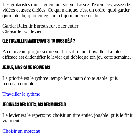
Les guitaristes qui stagnent ont souvent assez d'exercices, assez de
vidéos et assez d'idées. Ce qui manque, c'est un ordre: quoi garder,
quoi ralentir, quoi enregistrer et quoi jouer en entier.
Garder
Ralentir
Enregistrer
Jouer entier
Choisir le bon levier
QUE TRAVAILLER MAINTENANT SI TU JOUES DÉJÀ ?
A ce niveau, progresser ne veut pas dire tout travailler. Le plus
efficace est d'identifier le levier qui debloque ton jeu cette semaine.
JE JOUE, MAIS CA NE GROOVE PAS
La priorité est le rythme: tempo lent, main droite stable, puis
morceau complet.
Travailler le rythme
JE CONNAIS DES BOUTS, PAS DES MORCEAUX
Le levier est le repertoire: choisir un titre entier, jouable, puis le finir
vraiment.
Choisir un morceau