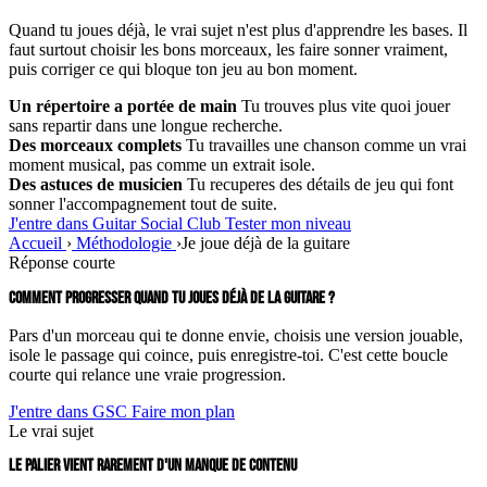
Quand tu joues déjà, le vrai sujet n'est plus d'apprendre les bases. Il
faut surtout choisir les bons morceaux, les faire sonner vraiment,
puis corriger ce qui bloque ton jeu au bon moment.
Un répertoire a portée de main
Tu trouves plus vite quoi jouer
sans repartir dans une longue recherche.
Des morceaux complets
Tu travailles une chanson comme un vrai
moment musical, pas comme un extrait isole.
Des astuces de musicien
Tu recuperes des détails de jeu qui font
sonner l'accompagnement tout de suite.
J'entre dans Guitar Social Club
Tester mon niveau
Accueil
›
Méthodologie
›
Je joue déjà de la guitare
Réponse courte
COMMENT PROGRESSER QUAND TU JOUES DÉJÀ DE LA GUITARE ?
Pars d'un morceau qui te donne envie, choisis une version jouable,
isole le passage qui coince, puis enregistre-toi. C'est cette boucle
courte qui relance une vraie progression.
J'entre dans GSC
Faire mon plan
Le vrai sujet
LE PALIER VIENT RAREMENT D'UN MANQUE DE CONTENU