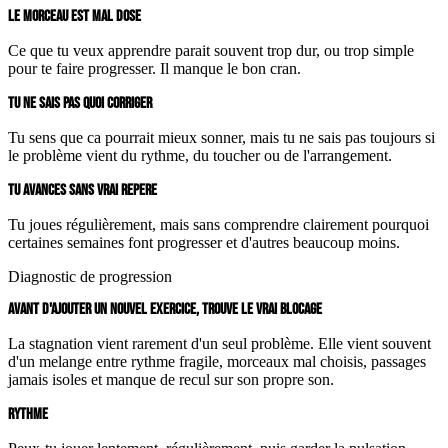
LE MORCEAU EST MAL DOSE
Ce que tu veux apprendre parait souvent trop dur, ou trop simple
pour te faire progresser. Il manque le bon cran.
TU NE SAIS PAS QUOI CORRIGER
Tu sens que ca pourrait mieux sonner, mais tu ne sais pas toujours si
le problème vient du rythme, du toucher ou de l'arrangement.
TU AVANCES SANS VRAI REPERE
Tu joues régulièrement, mais sans comprendre clairement pourquoi
certaines semaines font progresser et d'autres beaucoup moins.
Diagnostic de progression
AVANT D'AJOUTER UN NOUVEL EXERCICE, TROUVE LE VRAI BLOCAGE
La stagnation vient rarement d'un seul problème. Elle vient souvent
d'un melange entre rythme fragile, morceaux mal choisis, passages
jamais isoles et manque de recul sur son propre son.
RYTHME