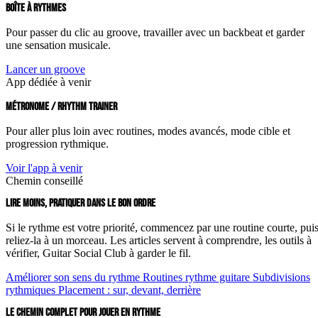
BOÎTE À RYTHMES
Pour passer du clic au groove, travailler avec un backbeat et garder
une sensation musicale.
Lancer un groove
App dédiée à venir
MÉTRONOME / RHYTHM TRAINER
Pour aller plus loin avec routines, modes avancés, mode cible et
progression rythmique.
Voir l'app à venir
Chemin conseillé
LIRE MOINS, PRATIQUER DANS LE BON ORDRE
Si le rythme est votre priorité, commencez par une routine courte, pui
reliez-la à un morceau. Les articles servent à comprendre, les outils à
vérifier, Guitar Social Club à garder le fil.
Améliorer son sens du rythme
Routines rythme guitare
Subdivisions
rythmiques
Placement : sur, devant, derrière
LE CHEMIN COMPLET POUR JOUER EN RYTHME