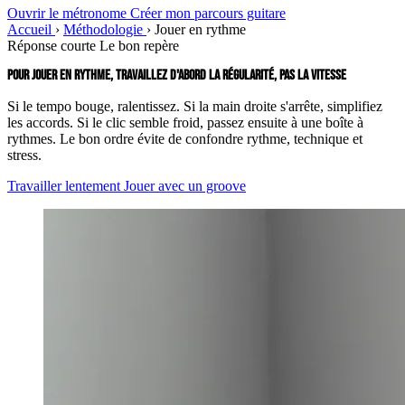
Ouvrir le métronome
Créer mon parcours guitare
Accueil
›
Méthodologie
›
Jouer en rythme
Réponse courte
Le bon repère
POUR JOUER EN RYTHME, TRAVAILLEZ D'ABORD LA RÉGULARITÉ, PAS LA VITESSE
Si le tempo bouge, ralentissez. Si la main droite s'arrête, simplifiez
les accords. Si le clic semble froid, passez ensuite à une boîte à
rythmes. Le bon ordre évite de confondre rythme, technique et
stress.
Travailler lentement
Jouer avec un groove