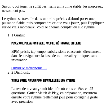
Savoir quoi jouer ne suffit pas : sans un rythme stable, les morceaux
ne sonnent pas.
Le rythme se travaille dans un ordre précis : d'abord poser une
pulsation fiable, puis comprendre ce que vous jouez, puis l'appliquer
sur de vrais morceaux. Voici le chemin complet du silo rythme.
1
Gratuit
POSEZ UNE PULSATION FIABLE AVEC LE MÉTRONOME EN LIGNE
BPM précis, tap tempo, subdivisions et accents, directement
dans le navigateur : la base de tout travail rythmique, sans
installation.
Ouvrir le métronome →
2
Diagnostic
SITUEZ VOTRE NIVEAU POUR TRAVAILLER LE BON RYTHME
Le test de niveau gratuit identifie où vous en êtes en 25
questions. Guitar Match & Play, en préparation, mesurera
ensuite votre rythme réellement joué pour corriger le geste
avec précision.