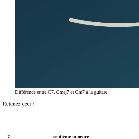
Différence entre C7, Cmaj7 et Cm7 à la guitare
Retenez ceci :
Élément
Notes
7
septième mineure