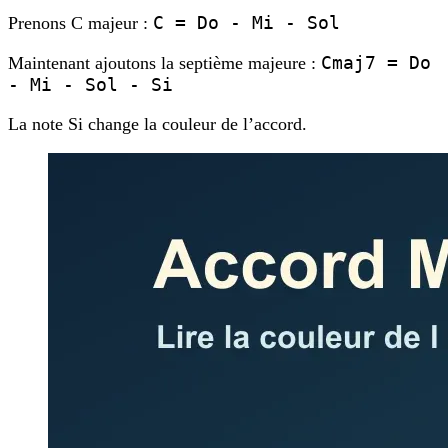
C = Do - Mi - Sol
Prenons C majeur :
Cmaj7 = Do
Maintenant ajoutons la septième majeure :
- Mi - Sol - Si
La note Si change la couleur de l’accord.