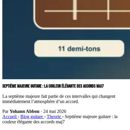
SEPTIÈME MAJEURE GUITARE : LA COULEUR ÉLÉGANTE DES ACCORDS MAJ7
La septième majeure fait partie de ces intervalles qui changent
immédiatement l’atmosphère d’un accord.
Par
Yohann Abbou
·
24 mai 2026
Accueil
›
Blog guitare
›
Theorie
›
Septième majeure guitare : la
couleur élégante des accords maj7