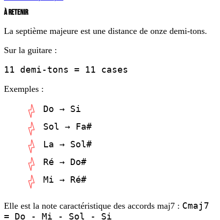
À RETENIR
La septième majeure est une distance de onze demi-tons.
Sur la guitare :
11 demi-tons = 11 cases
Exemples :
Do → Si
Sol → Fa#
La → Sol#
Ré → Do#
Mi → Ré#
Cmaj7
Elle est la note caractéristique des accords maj7 :
= Do - Mi - Sol - Si