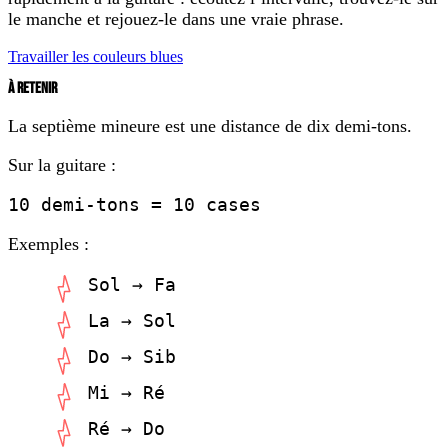
le manche et rejouez-le dans une vraie phrase.
Travailler les couleurs blues
À RETENIR
La septième mineure est une distance de dix demi-tons.
Sur la guitare :
10 demi-tons = 10 cases
Exemples :
Sol → Fa
La → Sol
Do → Sib
Mi → Ré
Ré → Do