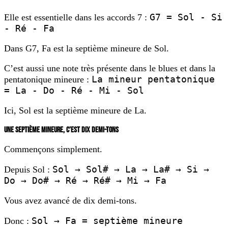
G7 = Sol - Si
Elle est essentielle dans les accords 7 :
- Ré - Fa
Dans G7, Fa est la septième mineure de Sol.
C’est aussi une note très présente dans le blues et dans la
La mineur pentatonique
pentatonique mineure :
= La - Do - Ré - Mi - Sol
Ici, Sol est la septième mineure de La.
UNE SEPTIÈME MINEURE, C’EST DIX DEMI-TONS
Commençons simplement.
Sol → Sol# → La → La# → Si →
Depuis Sol :
Do → Do# → Ré → Ré# → Mi → Fa
Vous avez avancé de dix demi-tons.
Sol → Fa = septième mineure
Donc :