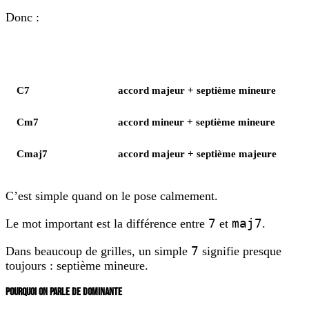
Donc :
Élément
Notes
C7
accord majeur + septième mineure
Cm7
accord mineur + septième mineure
Cmaj7
accord majeur + septième majeure
C’est simple quand on le pose calmement.
7
maj7
Le mot important est la différence entre
et
.
7
Dans beaucoup de grilles, un simple
signifie presque
toujours : septième mineure.
POURQUOI ON PARLE DE DOMINANTE