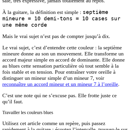
sale, très expressive, jamais totalement au repos.
septième
À la guitare, la définition est simple :
mineure = 10 demi-tons = 10 cases sur
une même corde
Mais le vrai sujet n’est pas de compter jusqu’à dix.
Le vrai sujet, c’est d’entendre cette couleur : la septième
mineure donne au son un mouvement. Elle transforme un
accord majeur simple en accord de dominante. Elle donne
au blues cette sensation particulière où tout semble à la
fois stable et en tension. Pour entraîner votre oreille à
distinguer un mineur simple d’un mineur 7, voir
reconnaître un accord mineur et un mineur 7 à l’oreille
.
C’est une note qui ne s’excuse pas. Elle frotte juste ce
qu’il faut.
Travailler les couleurs blues
Utilisez cet article comme un repère, puis passez
rapidement à la guitare : écoutez l’intervalle, trouvez-le sur