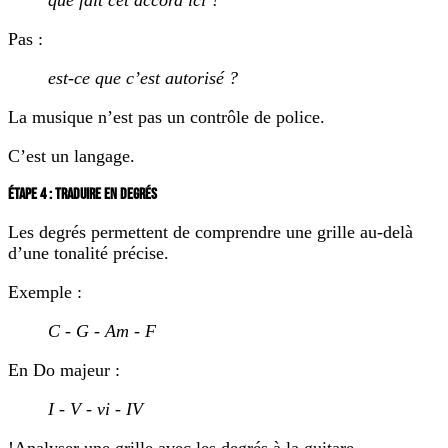
que fait cet accord ici ?
Pas :
est-ce que c’est autorisé ?
La musique n’est pas un contrôle de police.
C’est un langage.
ÉTAPE 4 : TRADUIRE EN DEGRÉS
Les degrés permettent de comprendre une grille au-delà
d’une tonalité précise.
Exemple :
C - G - Am - F
En Do majeur :
I - V - vi - IV