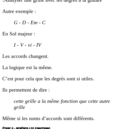
!Analyser une grille avec les degrés à la guitare
Autre exemple :
G - D - Em - C
En Sol majeur :
I - V - vi - IV
Les accords changent.
La logique est la même.
C’est pour cela que les degrés sont si utiles.
Ils permettent de dire :
cette grille a la même fonction que cette autre
grille
Même si les noms d’accords sont différents.