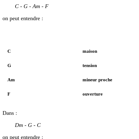
C - G - Am - F
on peut entendre :
Élément
Notes
C
maison
G
tension
Am
mineur proche
F
ouverture
Dans :
Dm - G - C
on peut entendre :