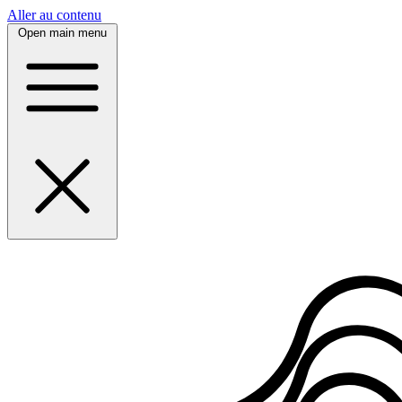
Panneau de gestion des cookies
Aller au contenu
Open main menu