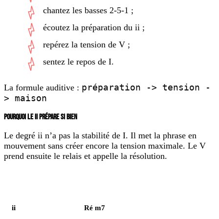
chantez les basses 2-5-1 ;
écoutez la préparation du ii ;
repérez la tension de V ;
sentez le repos de I.
préparation -> tension -
La formule auditive :
> maison
POURQUOI LE II PRÉPARE SI BIEN
Le degré ii n’a pas la stabilité de I. Il met la phrase en
mouvement sans créer encore la tension maximale. Le V
prend ensuite le relais et appelle la résolution.
Degré
Exemple en Do
ii
Ré m7