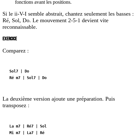
fonctions avant les positions.
Si le ii-V-I semble abstrait, chantez seulement les basses :
Ré, Sol, Do. Le mouvement 2-5-1 devient vite
reconnaissable.
EXERCICE
Comparez :
Sol7 | Do
Ré m7 | Sol7 | Do
La deuxième version ajoute une préparation. Puis
transposez :
La m7 | Ré7 | Sol
Mi m7 | La7 | Ré