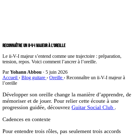
RECONNAÎTRE UN II-V-I MAJEUR À L’OREILLE
Le ii-V-I majeur s’entend comme une trajectoire : préparation,
tension, repos. Voici comment l’ancrer à l’oreille.
Par
Yohann Abbou
·
5 juin 2026
Accueil
›
Blog guitare
›
Oreille
›
Reconnaître un ii-V-I majeur à
l’oreille
Développer son oreille change la manière d’apprendre, de
mémoriser et de jouer. Pour relier cette écoute à une
progression guidée, découvrez
Guitar Social Club
.
Cadences en contexte
Pour entendre trois rôles, pas seulement trois accords