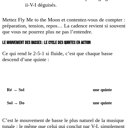
ii-V-I déguisés.
Mettez Fly Me to the Moon et contentez-vous de compter :
préparation, tension, repos… La cadence revient si souvent
que vous ne pourrez plus ne pas l’entendre.
LE MOUVEMENT DES BASSES : LE CYCLE DES QUINTES EN ACTION
Ce qui rend le 2-5-1 si fluide, c’est que chaque basse
descend d’une quinte :
Élément
Notes
Ré → Sol
une quinte
Sol → Do
une quinte
C’est le mouvement de basse le plus naturel de la musique
tonale : le même que celui qui conclut par V-I, simplement