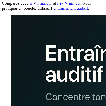
Comparez avec
ii-V-i mineur
et
i-iv-V mineur
. Pour
pratiquer en boucle, utilisez l’
entraînement auditif
.