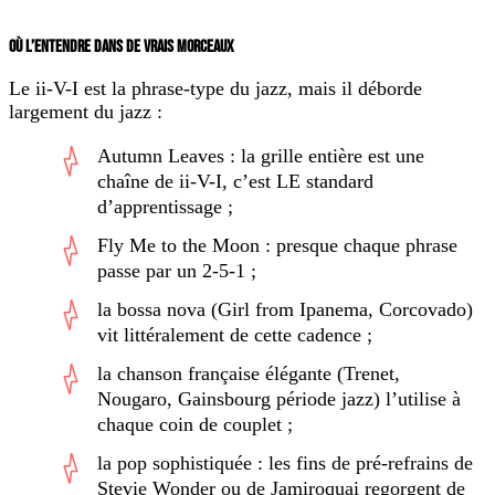
OÙ L’ENTENDRE DANS DE VRAIS MORCEAUX
Le ii-V-I est la phrase-type du jazz, mais il déborde
largement du jazz :
Autumn Leaves : la grille entière est une
chaîne de ii-V-I, c’est LE standard
d’apprentissage ;
Fly Me to the Moon : presque chaque phrase
passe par un 2-5-1 ;
la bossa nova (Girl from Ipanema, Corcovado)
vit littéralement de cette cadence ;
la chanson française élégante (Trenet,
Nougaro, Gainsbourg période jazz) l’utilise à
chaque coin de couplet ;
la pop sophistiquée : les fins de pré-refrains de
Stevie Wonder ou de Jamiroquai regorgent de