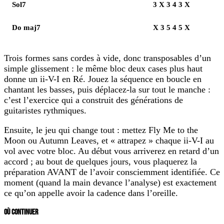
Sol7
3 X 3 4 3 X
Do maj7
X 3 5 4 5 X
Trois formes sans cordes à vide, donc transposables d’un
simple glissement : le même bloc deux cases plus haut
donne un ii-V-I en Ré. Jouez la séquence en boucle en
chantant les basses, puis déplacez-la sur tout le manche :
c’est l’exercice qui a construit des générations de
guitaristes rythmiques.
Ensuite, le jeu qui change tout : mettez Fly Me to the
Moon ou Autumn Leaves, et « attrapez » chaque ii-V-I au
vol avec votre bloc. Au début vous arriverez en retard d’un
accord ; au bout de quelques jours, vous plaquerez la
préparation AVANT de l’avoir consciemment identifiée. Ce
moment (quand la main devance l’analyse) est exactement
ce qu’on appelle avoir la cadence dans l’oreille.
OÙ CONTINUER