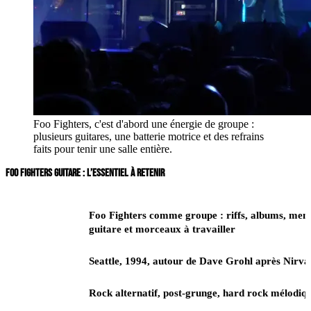
Foo Fighters, c'est d'abord une énergie de groupe :
plusieurs guitares, une batterie motrice et des refrains
faits pour tenir une salle entière.
FOO FIGHTERS GUITARE : L’ESSENTIEL À RETENIR
Sujet de
Foo Fighters comme groupe : riffs, albums, membr
cette page
guitare et morceaux à travailler
Origine
Seattle, 1994, autour de Dave Grohl après Nirv
Style
Rock alternatif, post-grunge, hard rock mélodiqu