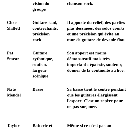
vision du
chanson rock.
groupe
Chris
Guitare lead,
Il apporte du relief, des parties
Shiflett
contrechants,
plus dessinées, des solos courts
précision
et une précision qui évite au
rock
mur de guitare de devenir flou.
Pat
Guitare
Son apport est moins
Smear
rythmique,
démonstratif mais très
soutien,
important : épaissir, soutenir,
largeur
donner de la continuité au live.
scénique
Nate
Basse
Sa basse tient le centre pendant
Mendel
que les guitares élargissent
l'espace. C'est un repère pour
ne pas surjouer.
Taylor
Batterie et
Même si ce n'est pas un