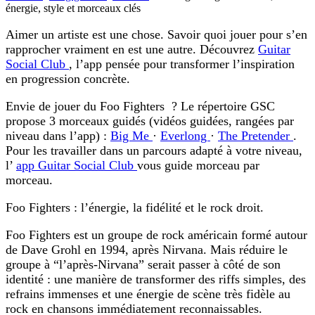
énergie, style et morceaux clés
Aimer un artiste est une chose. Savoir quoi jouer pour s’en
rapprocher vraiment en est une autre. Découvrez
Guitar
Social Club
, l’app pensée pour transformer l’inspiration
en progression concrète.
Envie de jouer du Foo Fighters ?
Le répertoire GSC
propose 3 morceaux guidés (vidéos guidées, rangées par
niveau dans l’app) :
Big Me
·
Everlong
·
The Pretender
.
Pour les travailler dans un parcours adapté à votre niveau,
l’
app Guitar Social Club
vous guide morceau par
morceau.
Foo Fighters : l’énergie, la fidélité et le rock droit.
Foo Fighters est un groupe de rock américain formé autour
de Dave Grohl en 1994, après Nirvana. Mais réduire le
groupe à “l’après-Nirvana” serait passer à côté de son
identité : une manière de transformer des riffs simples, des
refrains immenses et une énergie de scène très fidèle au
rock en chansons immédiatement reconnaissables.