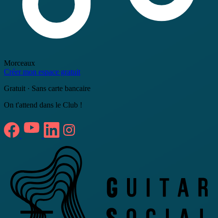
Morceaux
Créer mon espace gratuit
Gratuit · Sans carte bancaire
On t'attend dans le Club !