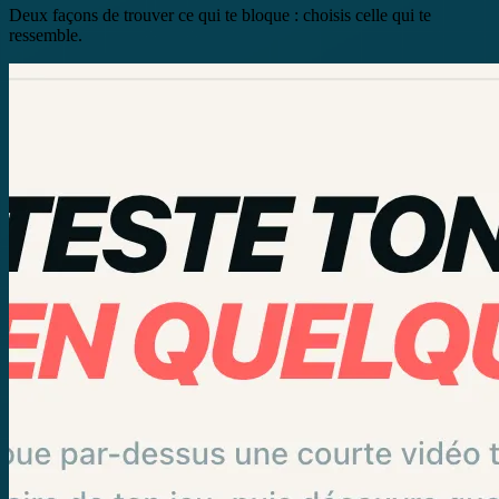
Deux façons de trouver ce qui te bloque : choisis celle qui te
ressemble.