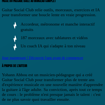
PASSE DU PASSAGE ISOLÉ AU MORCEAU COMPLET
Guitar Social Club relie outils, morceaux, exercices et IA
pour transformer une boucle lente en vraie progression.
Accordeur, métronome et manche interactif
gratuits
187 morceaux avec tablatures et vidéos
Un coach IA qui s'adapte à ton niveau
Joue maintenant !
Découvrir l'app avant de commencer
À PROPOS DE L'AUTEUR
Yohann Abbou
est un musicien-pédagogue qui a créé
Guitar Social Club pour transformer plus de trente ans
d'expérience musicale en une nouvelle manière d'apprendre
la guitare à l'âge adulte. Sa conviction, après tout ce temps
de cours : le problème n'est presque jamais le talent : c'est
de ne plus savoir quoi travailler ensuite.