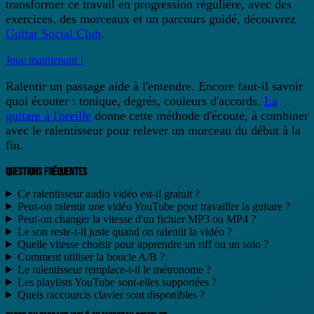
transformer ce travail en progression régulière, avec des
exercices, des morceaux et un parcours guidé, découvrez
Guitar Social Club
.
Joue maintenant !
Ralentir un passage aide à l'entendre. Encore faut-il savoir
quoi écouter : tonique, degrés, couleurs d'accords.
La
guitare à l'oreille
donne cette méthode d'écoute, à combiner
avec le ralentisseur pour relever un morceau du début à la
fin.
QUESTIONS FRÉQUENTES
Ce ralentisseur audio vidéo est-il gratuit ?
Peut-on ralentir une vidéo YouTube pour travailler la guitare ?
Peut-on changer la vitesse d'un fichier MP3 ou MP4 ?
Le son reste-t-il juste quand on ralentit la vidéo ?
Quelle vitesse choisir pour apprendre un riff ou un solo ?
Comment utiliser la boucle A/B ?
Le ralentisseur remplace-t-il le métronome ?
Les playlists YouTube sont-elles supportées ?
Quels raccourcis clavier sont disponibles ?