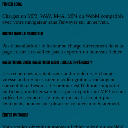
FICHIER LOCAL
Chargez un MP3, WAV, M4A, MP4 ou WebM compatible
avec votre navigateur sans l'envoyer sur un serveur.
GRATUIT DANS LE NAVIGATEUR
Pas d'installation : le lecteur se charge directement dans la
page et sert à travailler, pas à exporter un nouveau fichier.
RALENTIR UNE VIDÉO, RALENTIR UN AUDIO : QUELLE DIFFÉRENCE ?
Les recherches « ralentisseur audio vidéo », « changer
vitesse audio » ou « ralentir vidéo gratuit » mélangent
souvent deux besoins. Le premier est l'édition : importer
un fichier, modifier sa vitesse puis exporter un MP3 ou une
vidéo. Le second est le travail musical : écouter plus
lentement, boucler une phrase et rejouer immédiatement.
ÉDITER UN FICHIER
Vous voulez obtenir un nouveau fichier ralenti ou accéléré.