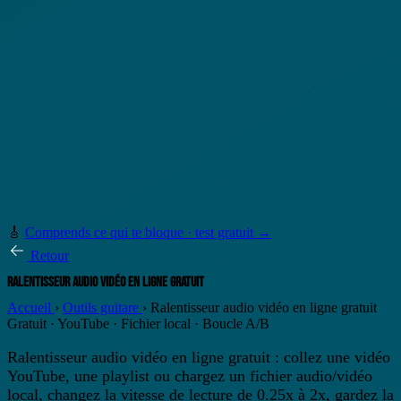
🎸
Comprends ce qui te bloque · test gratuit →
Retour
RALENTISSEUR AUDIO VIDÉO EN LIGNE GRATUIT
Accueil
›
Outils guitare
›
Ralentisseur audio vidéo en ligne gratuit
Gratuit · YouTube · Fichier local · Boucle A/B
Ralentisseur audio vidéo en ligne gratuit
: collez une vidéo
YouTube, une playlist ou chargez un fichier audio/vidéo
local, changez la vitesse de lecture de 0.25x à 2x, gardez la