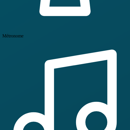
Métronome