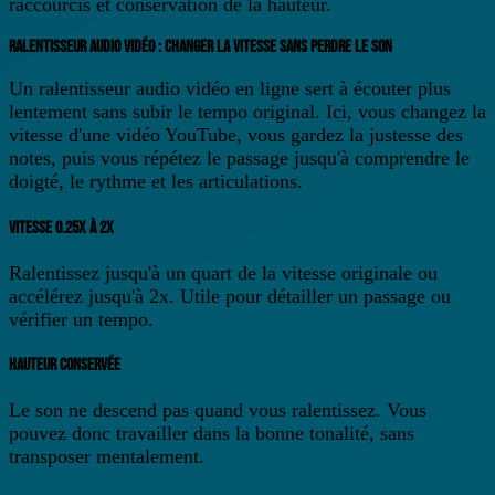
raccourcis et conservation de la hauteur.
RALENTISSEUR AUDIO VIDÉO : CHANGER LA VITESSE SANS PERDRE LE SON
Un ralentisseur audio vidéo en ligne sert à écouter plus
lentement sans subir le tempo original. Ici, vous changez la
vitesse d'une vidéo YouTube, vous gardez la justesse des
notes, puis vous répétez le passage jusqu'à comprendre le
doigté, le rythme et les articulations.
VITESSE 0.25X À 2X
Ralentissez jusqu'à un quart de la vitesse originale ou
accélérez jusqu'à 2x. Utile pour détailler un passage ou
vérifier un tempo.
HAUTEUR CONSERVÉE
Le son ne descend pas quand vous ralentissez. Vous
pouvez donc travailler dans la bonne tonalité, sans
transposer mentalement.