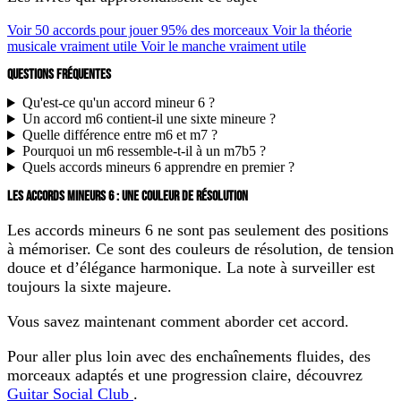
Voir 50 accords pour jouer 95% des morceaux
Voir la théorie
musicale vraiment utile
Voir le manche vraiment utile
QUESTIONS FRÉQUENTES
Qu'est-ce qu'un accord mineur 6 ?
Un accord m6 contient-il une sixte mineure ?
Quelle différence entre m6 et m7 ?
Pourquoi un m6 ressemble-t-il à un m7b5 ?
Quels accords mineurs 6 apprendre en premier ?
LES ACCORDS MINEURS 6 : UNE COULEUR DE RÉSOLUTION
Les accords mineurs 6 ne sont pas seulement des positions
à mémoriser. Ce sont des couleurs de résolution, de tension
douce et d’élégance harmonique. La note à surveiller est
toujours la sixte majeure.
Vous savez maintenant comment aborder cet accord.
Pour aller plus loin avec des enchaînements fluides, des
morceaux adaptés et une progression claire, découvrez
Guitar Social Club
.