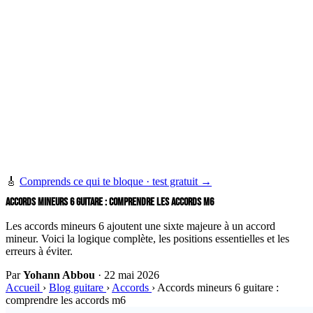
🎸
Comprends ce qui te bloque · test gratuit →
ACCORDS MINEURS 6 GUITARE : COMPRENDRE LES ACCORDS M6
Les accords mineurs 6 ajoutent une sixte majeure à un accord
mineur. Voici la logique complète, les positions essentielles et les
erreurs à éviter.
Par
Yohann Abbou
·
22 mai 2026
Accueil
›
Blog guitare
›
Accords
›
Accords mineurs 6 guitare :
comprendre les accords m6