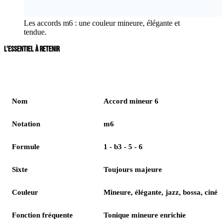
Les accords m6 : une couleur mineure, élégante et
tendue.
L’ESSENTIEL À RETENIR
Élément
Réponse
Nom
Accord mineur 6
Notation
m6
Formule
1 - b3 - 5 - 6
Sixte
Toujours majeure
Couleur
Mineure, élégante, jazz, bossa, cin
Fonction fréquente
Tonique mineure enrichie