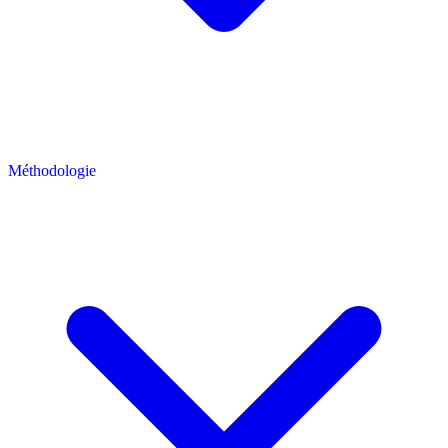
Méthodologie