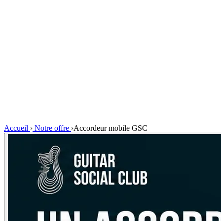
Accueil
›
Notre offre
›
Accordeur mobile GSC