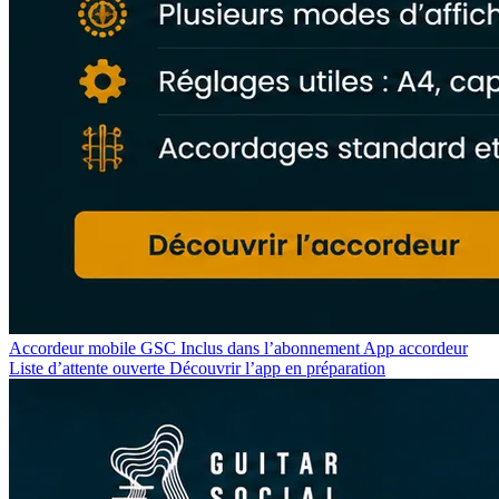
Accordeur mobile GSC
Inclus dans l’abonnement
App accordeur
Liste d’attente ouverte
Découvrir l’app en préparation