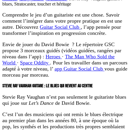
blues, Stratocaster, toucher et héritage
Comprendre le jeu d’un guitariste est une chose. Savoir
comment l’intégrer dans votre propre pratique en est une
autre. Découvrez
Guitar Social Club
, l’app pensée pour
transformer l’inspiration en progression concrète.
Envie de jouer du David Bowie ?
Le répertoire GSC
propose 3 morceaux guidés (vidéos guidées, rangées par
niveau dans l’app) :
Heroes
·
The Man Who Sold the
World
·
Space Oddity
. Pour les travailler dans un parcours
adapté à votre niveau, l’
app Guitar Social Club
vous guide
morceau par morceau.
STEVIE RAY VAUGHAN GUITARE : LE BLUES QUI REVIENT AU CENTRE
Stevie Ray Vaughan n’est pas seulement le guitariste blues
qui joue sur
Let’s Dance
de David Bowie.
C’est l’un des musiciens qui ont remis le blues électrique
au premier plan dans les années 80, à une époque où la
pop, les synthés et les productions très propres semblaient