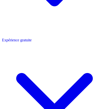
Expérience gratuite