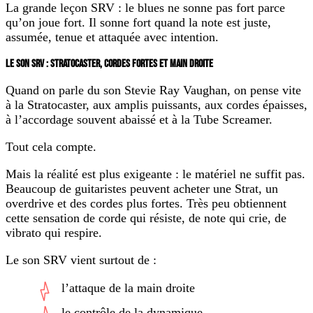
La grande leçon SRV : le blues ne sonne pas fort parce
qu’on joue fort. Il sonne fort quand la note est juste,
assumée, tenue et attaquée avec intention.
LE SON SRV : STRATOCASTER, CORDES FORTES ET MAIN DROITE
Quand on parle du son Stevie Ray Vaughan, on pense vite
à la Stratocaster, aux amplis puissants, aux cordes épaisses,
à l’accordage souvent abaissé et à la Tube Screamer.
Tout cela compte.
Mais la réalité est plus exigeante : le matériel ne suffit pas.
Beaucoup de guitaristes peuvent acheter une Strat, un
overdrive et des cordes plus fortes. Très peu obtiennent
cette sensation de corde qui résiste, de note qui crie, de
vibrato qui respire.
Le son SRV vient surtout de :
l’attaque de la main droite
le contrôle de la dynamique