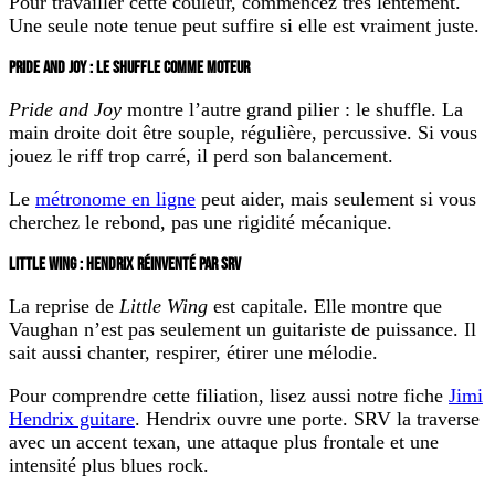
Pour travailler cette couleur, commencez très lentement.
Une seule note tenue peut suffire si elle est vraiment juste.
PRIDE AND JOY : LE SHUFFLE COMME MOTEUR
Pride and Joy
montre l’autre grand pilier : le shuffle. La
main droite doit être souple, régulière, percussive. Si vous
jouez le riff trop carré, il perd son balancement.
Le
métronome en ligne
peut aider, mais seulement si vous
cherchez le rebond, pas une rigidité mécanique.
LITTLE WING : HENDRIX RÉINVENTÉ PAR SRV
La reprise de
Little Wing
est capitale. Elle montre que
Vaughan n’est pas seulement un guitariste de puissance. Il
sait aussi chanter, respirer, étirer une mélodie.
Pour comprendre cette filiation, lisez aussi notre fiche
Jimi
Hendrix guitare
. Hendrix ouvre une porte. SRV la traverse
avec un accent texan, une attaque plus frontale et une
intensité plus blues rock.