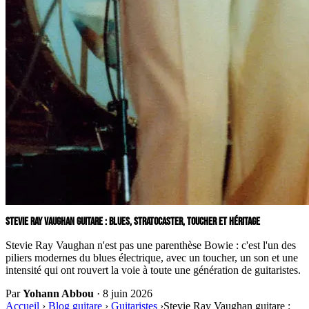
STEVIE RAY VAUGHAN GUITARE : BLUES, STRATOCASTER, TOUCHER ET HÉRITAGE
Stevie Ray Vaughan n'est pas une parenthèse Bowie : c'est l'un des
piliers modernes du blues électrique, avec un toucher, un son et une
intensité qui ont rouvert la voie à toute une génération de guitaristes.
Par
Yohann Abbou
·
8 juin 2026
Accueil
›
Blog guitare
›
Guitaristes
›
Stevie Ray Vaughan guitare :