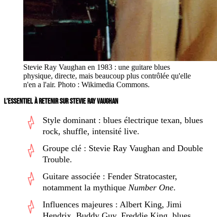
Stevie Ray Vaughan en 1983 : une guitare blues
physique, directe, mais beaucoup plus contrôlée qu'elle
n'en a l'air. Photo : Wikimedia Commons.
L’ESSENTIEL À RETENIR SUR STEVIE RAY VAUGHAN
Style dominant : blues électrique texan, blues
rock, shuffle, intensité live.
Groupe clé : Stevie Ray Vaughan and Double
Trouble.
Guitare associée : Fender Stratocaster,
notamment la mythique
Number One
.
Influences majeures : Albert King, Jimi
Hendrix, Buddy Guy, Freddie King, blues