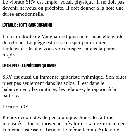
Le vibrato SRV est ample, vocal, physique. Il ne doit pas
devenir nerveux ou précipité. Il doit donner à la note une
durée émotionnelle.
L’ATTAQUE : FORTE SANS CRISPATION
La main droite de Vaughan est puissante, mais elle garde
du rebond. Le piège est de se crisper pour imiter
l’intensité. Or plus vous vous crispez, moins la phrase
respire.
LE SHUFFLE : LA PRÉCISION QUI DANSE
SRV est aussi un immense guitariste rythmique. Son blues
n’est pas seulement dans les solos. Il est dans le
balancement, les mutings, les relances, le rapport à la
batterie.
Exercice SRV
Prenez deux notes de pentatonique. Jouez-les à trois
intensités : douce, moyenne, très forte. Gardez exactement
la même justesse de bend et le même tempo. Si la note