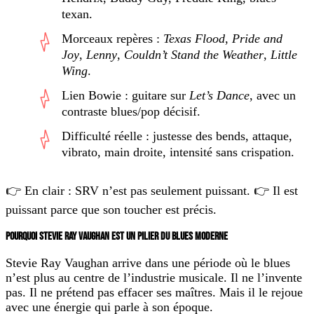
texan.
Morceaux repères :
Texas Flood
,
Pride and
Joy
,
Lenny
,
Couldn’t Stand the Weather
,
Little
Wing
.
Lien Bowie : guitare sur
Let’s Dance
, avec un
contraste blues/pop décisif.
Difficulté réelle : justesse des bends, attaque,
vibrato, main droite, intensité sans crispation.
👉 En clair : SRV n’est pas seulement puissant. 👉 Il est
puissant parce que son toucher est précis.
POURQUOI STEVIE RAY VAUGHAN EST UN PILIER DU BLUES MODERNE
Stevie Ray Vaughan arrive dans une période où le blues
n’est plus au centre de l’industrie musicale. Il ne l’invente
pas. Il ne prétend pas effacer ses maîtres. Mais il le rejoue
avec une énergie qui parle à son époque.