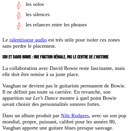
les solos
les silences
les relances entre les phrases
Le
ralentisseur audio
est très utile pour isoler ces zones
sans perdre le placement.
SRV ET DAVID BOWIE : UNE FRICTION GÉNIALE, PAS LE CENTRE DE L’HISTOIRE
La collaboration avec David Bowie reste fascinante, mais
elle doit être remise à sa juste place.
Vaughan ne devient pas le guitariste permanent de Bowie.
Il ne définit pas toute sa carrière. En revanche, son
apparition sur
Let’s Dance
montre à quel point Bowie
savait choisir des personnalités sonores fortes.
Dans un album produit par
Nile Rodgers
, avec un son pop
mondial, propre, puissant, calibré pour les années 80,
Vaughan apporte une guitare blues presque sauvage.