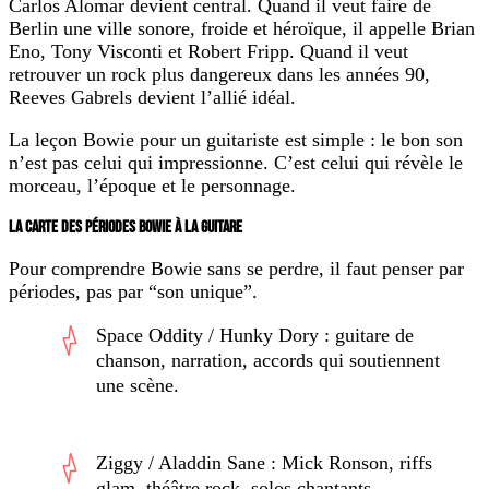
Carlos Alomar devient central. Quand il veut faire de
Berlin une ville sonore, froide et héroïque, il appelle Brian
Eno, Tony Visconti et Robert Fripp. Quand il veut
retrouver un rock plus dangereux dans les années 90,
Reeves Gabrels devient l’allié idéal.
La leçon Bowie pour un guitariste est simple : le bon son
n’est pas celui qui impressionne. C’est celui qui révèle le
morceau, l’époque et le personnage.
LA CARTE DES PÉRIODES BOWIE À LA GUITARE
Pour comprendre Bowie sans se perdre, il faut penser par
périodes, pas par “son unique”.
Space Oddity / Hunky Dory
: guitare de
chanson, narration, accords qui soutiennent
une scène.
Ziggy / Aladdin Sane
: Mick Ronson, riffs
glam, théâtre rock, solos chantants.