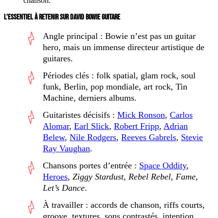
chanson.
L’ESSENTIEL À RETENIR SUR DAVID BOWIE GUITARE
Angle principal : Bowie n’est pas un guitar
hero, mais un immense directeur artistique de
guitares.
Périodes clés : folk spatial, glam rock, soul
funk, Berlin, pop mondiale, art rock, Tin
Machine, derniers albums.
Guitaristes décisifs :
Mick Ronson
,
Carlos
Alomar
,
Earl Slick
,
Robert Fripp
,
Adrian
Belew
,
Nile Rodgers
,
Reeves Gabrels
,
Stevie
Ray Vaughan
.
Chansons portes d’entrée :
Space Oddity
,
Heroes
,
Ziggy Stardust
,
Rebel Rebel
,
Fame
,
Let’s Dance
.
À travailler : accords de chanson, riffs courts,
groove, textures, sons contrastés, intention