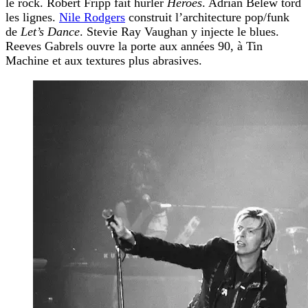
le rock. Robert Fripp fait hurler
Heroes
. Adrian Belew tord
les lignes.
Nile Rodgers
construit l’architecture pop/funk
de
Let’s Dance
. Stevie Ray Vaughan y injecte le blues.
Reeves Gabrels ouvre la porte aux années 90, à Tin
Machine et aux textures plus abrasives.