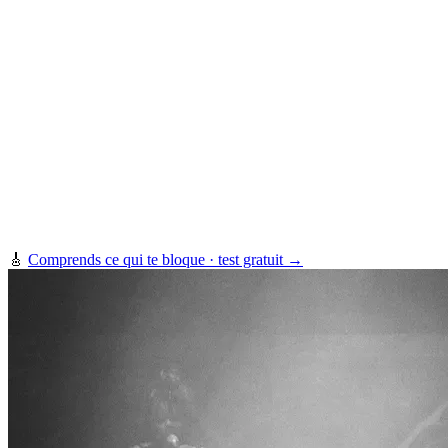
🎸
Comprends ce qui te bloque · test gratuit →