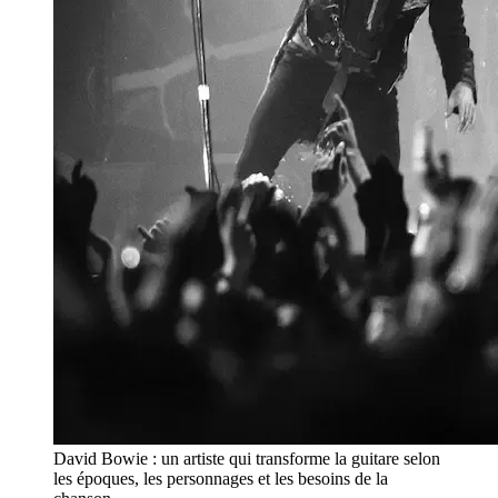
David Bowie : un artiste qui transforme la guitare selon
les époques, les personnages et les besoins de la