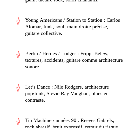
Young Americans / Station to Station
: Carlos
Alomar, funk, soul, main droite précise,
guitare collective.
Berlin / Heroes / Lodger
: Fripp, Belew,
textures, accidents, guitare comme architecture
sonore.
Let’s Dance
: Nile Rodgers, architecture
pop/funk, Stevie Ray Vaughan, blues en
contraste.
Tin Machine / années 90
: Reeves Gabrels,
rock abrasif, bruit expressif, retour du risque.