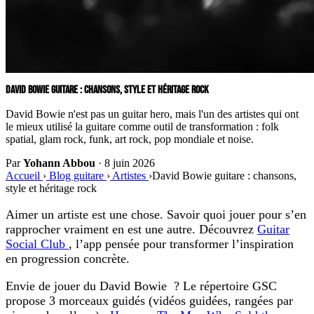
DAVID BOWIE GUITARE : CHANSONS, STYLE ET HÉRITAGE ROCK
David Bowie n'est pas un guitar hero, mais l'un des artistes qui ont
le mieux utilisé la guitare comme outil de transformation : folk
spatial, glam rock, funk, art rock, pop mondiale et noise.
Par
Yohann Abbou
·
8 juin 2026
Accueil
›
Blog guitare
›
Artistes
›
David Bowie guitare : chansons,
style et héritage rock
Aimer un artiste est une chose. Savoir quoi jouer pour s’en
rapprocher vraiment en est une autre. Découvrez
Guitar
Social Club
, l’app pensée pour transformer l’inspiration
en progression concrète.
Envie de jouer du David Bowie ?
Le répertoire GSC
propose 3 morceaux guidés (vidéos guidées, rangées par