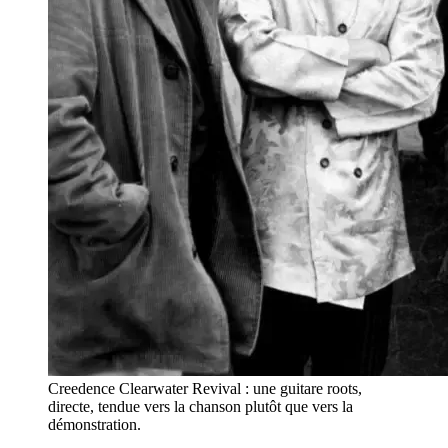
Creedence Clearwater Revival : une guitare roots,
directe, tendue vers la chanson plutôt que vers la
démonstration.