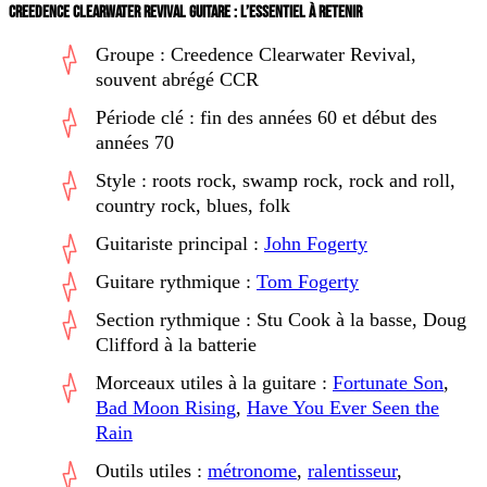
CREEDENCE CLEARWATER REVIVAL GUITARE : L’ESSENTIEL À RETENIR
Groupe : Creedence Clearwater Revival,
souvent abrégé CCR
Période clé : fin des années 60 et début des
années 70
Style : roots rock, swamp rock, rock and roll,
country rock, blues, folk
Guitariste principal :
John Fogerty
Guitare rythmique :
Tom Fogerty
Section rythmique : Stu Cook à la basse, Doug
Clifford à la batterie
Morceaux utiles à la guitare :
Fortunate Son
,
Bad Moon Rising
,
Have You Ever Seen the
Rain
Outils utiles :
métronome
,
ralentisseur
,