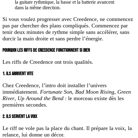
la guitare rythmique, la basse et la batterie avancent
dans la même direction.
Si vous voulez progresser avec Creedence, ne commencez
pas par chercher des plans compliqués. Commencez par
tenir deux minutes de rythme simple sans accélérer, sans
durcir la main droite et sans perdre l’énergie.
POURQUOI LES RIFFS DE CREEDENCE FONCTIONNENT SI BIEN
Les riffs de Creedence ont trois qualités.
1. ILS ARRIVENT VITE
Chez Creedence, l’intro doit installer l’univers
immédiatement.
Fortunate Son
,
Bad Moon Rising
,
Green
River
,
Up Around the Bend
: le morceau existe dès les
premières secondes.
2. ILS SERVENT LA VOIX
Le riff ne vole pas la place du chant. Il prépare la voix, la
relance, lui donne un décor.