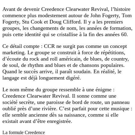
Avant de devenir Creedence Clearwater Revival, l’histoire
commence plus modestement autour de John Fogerty, Tom
Fogerty, Stu Cook et Doug Clifford. Il y a les premiers
groupes, les changements de nom, les années de formation,
puis cette identité qui se cristallise à la fin des années 60.
Ce détail compte : CCR ne surgit pas comme un concept
marketing. Le groupe se construit à force de répétitions,
d’écoute du rock and roll américain, de blues, de country,
de soul, de rhythm and blues et de chansons populaires.
Quand le succès arrive, il paraît soudain. En réalité, le
langage est déjà longuement digéré.
Le nom même du groupe ressemble à une énigme :
Creedence Clearwater Revival. Il sonne comme une
société secrète, une paroisse de bord de route, un panneau
oublié près d’une rivière. C’est parfait pour cette musique :
elle semble ancienne dès sa naissance, comme si elle
existait avant d’être enregistrée.
La formule Creedence