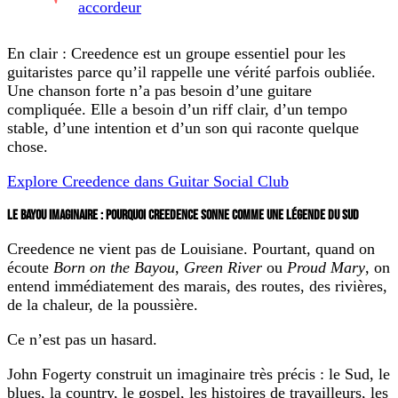
accordeur
En clair : Creedence est un groupe essentiel pour les
guitaristes parce qu’il rappelle une vérité parfois oubliée.
Une chanson forte n’a pas besoin d’une guitare
compliquée. Elle a besoin d’un riff clair, d’un tempo
stable, d’une intention et d’un son qui raconte quelque
chose.
Explore Creedence dans Guitar Social Club
LE BAYOU IMAGINAIRE : POURQUOI CREEDENCE SONNE COMME UNE LÉGENDE DU SUD
Creedence ne vient pas de Louisiane. Pourtant, quand on
écoute
Born on the Bayou
,
Green River
ou
Proud Mary
, on
entend immédiatement des marais, des routes, des rivières,
de la chaleur, de la poussière.
Ce n’est pas un hasard.
John Fogerty construit un imaginaire très précis : le Sud, le
blues, la country, le gospel, les histoires de travailleurs, les