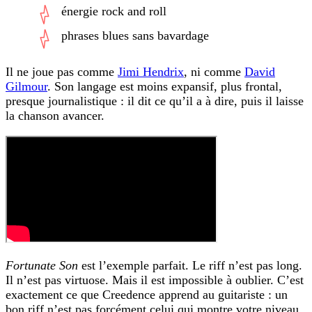
énergie rock and roll
phrases blues sans bavardage
Il ne joue pas comme
Jimi Hendrix
, ni comme
David
Gilmour
. Son langage est moins expansif, plus frontal,
presque journalistique : il dit ce qu’il a à dire, puis il laisse
la chanson avancer.
Fortunate Son
est l’exemple parfait. Le riff n’est pas long.
Il n’est pas virtuose. Mais il est impossible à oublier. C’est
exactement ce que Creedence apprend au guitariste : un
bon riff n’est pas forcément celui qui montre votre niveau.