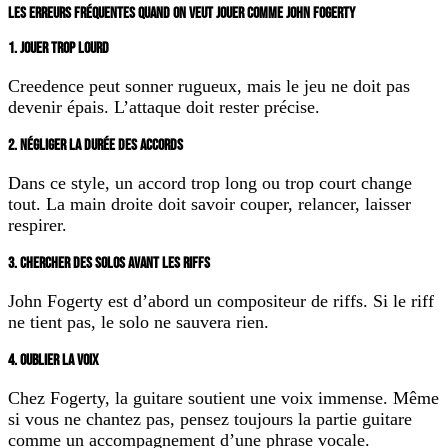
LES ERREURS FRÉQUENTES QUAND ON VEUT JOUER COMME JOHN FOGERTY
1. JOUER TROP LOURD
Creedence peut sonner rugueux, mais le jeu ne doit pas
devenir épais. L’attaque doit rester précise.
2. NÉGLIGER LA DURÉE DES ACCORDS
Dans ce style, un accord trop long ou trop court change
tout. La main droite doit savoir couper, relancer, laisser
respirer.
3. CHERCHER DES SOLOS AVANT LES RIFFS
John Fogerty est d’abord un compositeur de riffs. Si le riff
ne tient pas, le solo ne sauvera rien.
4. OUBLIER LA VOIX
Chez Fogerty, la guitare soutient une voix immense. Même
si vous ne chantez pas, pensez toujours la partie guitare
comme un accompagnement d’une phrase vocale.