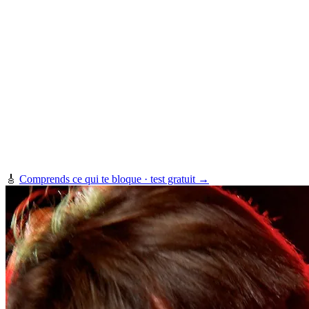
🎸
Comprends ce qui te bloque · test gratuit →