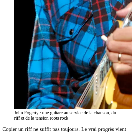
John Fogerty : une guitare au service de la chanson, du
riff et de la tension roots rock.
Copier un riff ne suffit pas toujours. Le vrai progrès vient