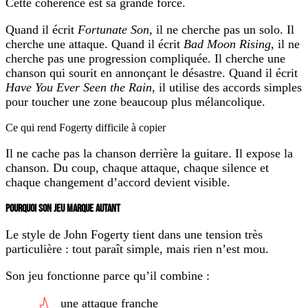
Cette cohérence est sa grande force.
Quand il écrit
Fortunate Son
, il ne cherche pas un solo. Il
cherche une attaque. Quand il écrit
Bad Moon Rising
, il ne
cherche pas une progression compliquée. Il cherche une
chanson qui sourit en annonçant le désastre. Quand il écrit
Have You Ever Seen the Rain
, il utilise des accords simples
pour toucher une zone beaucoup plus mélancolique.
Ce qui rend Fogerty difficile à copier
Il ne cache pas la chanson derrière la guitare. Il expose la
chanson. Du coup, chaque attaque, chaque silence et
chaque changement d’accord devient visible.
POURQUOI SON JEU MARQUE AUTANT
Le style de John Fogerty tient dans une tension très
particulière : tout paraît simple, mais rien n’est mou.
Son jeu fonctionne parce qu’il combine :
une attaque franche