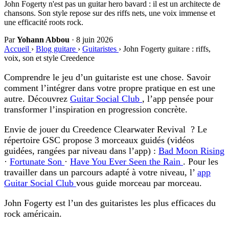
John Fogerty n'est pas un guitar hero bavard : il est un architecte de
chansons. Son style repose sur des riffs nets, une voix immense et
une efficacité roots rock.
Par
Yohann Abbou
·
8 juin 2026
Accueil
›
Blog guitare
›
Guitaristes
›
John Fogerty guitare : riffs,
voix, son et style Creedence
Comprendre le jeu d’un guitariste est une chose. Savoir
comment l’intégrer dans votre propre pratique en est une
autre. Découvrez
Guitar Social Club
, l’app pensée pour
transformer l’inspiration en progression concrète.
Envie de jouer du Creedence Clearwater Revival ?
Le
répertoire GSC propose 3 morceaux guidés (vidéos
guidées, rangées par niveau dans l’app) :
Bad Moon Rising
·
Fortunate Son
·
Have You Ever Seen the Rain
. Pour les
travailler dans un parcours adapté à votre niveau, l’
app
Guitar Social Club
vous guide morceau par morceau.
John Fogerty est l’un des guitaristes les plus efficaces du
rock américain.