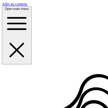
Panneau de gestion des cookies
Aller au contenu
Open main menu