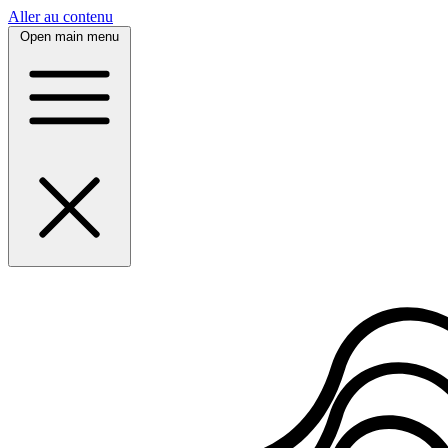
Panneau de gestion des cookies
Aller au contenu
Open main menu