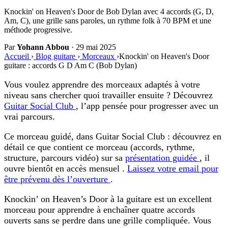
Knockin' on Heaven's Door de Bob Dylan avec 4 accords (G, D,
Am, C), une grille sans paroles, un rythme folk à 70 BPM et une
méthode progressive.
Par
Yohann Abbou
·
29 mai 2025
Accueil
›
Blog guitare
›
Morceaux
›
Knockin' on Heaven's Door
guitare : accords G D Am C (Bob Dylan)
Vous voulez apprendre des morceaux adaptés à votre
niveau sans chercher quoi travailler ensuite ? Découvrez
Guitar Social Club
, l’app pensée pour progresser avec un
vrai parcours.
Ce morceau guidé, dans Guitar Social Club :
découvrez en
détail ce que contient ce morceau (accords, rythme,
structure, parcours vidéo) sur sa
présentation guidée
, il
ouvre bientôt en accès mensuel .
Laissez votre email pour
être prévenu dès l’ouverture
.
Knockin’ on Heaven’s Door à la guitare
est un excellent
morceau pour apprendre à enchaîner quatre accords
ouverts sans se perdre dans une grille compliquée. Vous