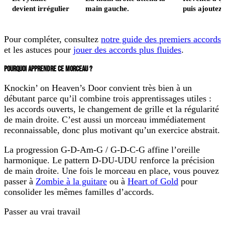
devient irrégulier
main gauche.
puis ajoutez 
Pour compléter, consultez
notre guide des premiers accords
et les astuces pour
jouer des accords plus fluides
.
POURQUOI APPRENDRE CE MORCEAU ?
Knockin’ on Heaven’s Door
convient très bien à un
débutant parce qu’il combine trois apprentissages utiles :
les accords ouverts, le changement de grille et la régularité
de main droite. C’est aussi un morceau immédiatement
reconnaissable, donc plus motivant qu’un exercice abstrait.
La progression
G-D-Am-G / G-D-C-G
affine l’oreille
harmonique. Le pattern
D-DU-UDU
renforce la précision
de main droite. Une fois le morceau en place, vous pouvez
passer à
Zombie à la guitare
ou à
Heart of Gold
pour
consolider les mêmes familles d’accords.
Passer au vrai travail