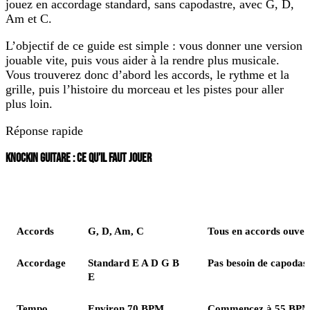
jouez en accordage standard, sans capodastre, avec
G, D,
Am et C
.
L’objectif de ce guide est simple : vous donner une version
jouable vite, puis vous aider à la rendre plus musicale.
Vous trouverez donc d’abord les accords, le rythme et la
grille, puis l’histoire du morceau et les pistes pour aller
plus loin.
Réponse rapide
KNOCKIN GUITARE : CE QU’IL FAUT JOUER
Élément
Version simple
Accords
G, D, Am, C
Tous en accords ouvert
Accordage
Standard E A D G B
Pas besoin de capodast
E
Tempo
Environ 70 BPM
Commencez à 55 BPM si