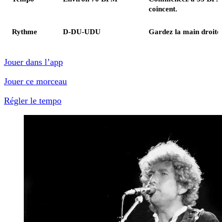
coincent.
Rythme
D-DU-UDU
Gardez la main droite
Jouer dans l’app
Jouer ce morceau
Régler le tempo