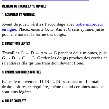
MÉTHODE DE TRAVAIL EN 10 MINUTES
1. ACCORDAGE ET POSITIONS
Avant de jouer, vérifiez l’accordage avec
notre accordeur
en ligne
. Placez ensuite G, D, Am et C sans rythme, juste
pour mémoriser la forme des doigts.
2. TRANSITIONS LENTES
Travaillez G → D → Am → G pendant deux minutes, puis
G → D → C → G. Gardez les doigts proches des cordes et
ralentissez dès qu’une transition devient floue.
3. RYTHME SUR CORDES MUETTES
Faites le mouvement
D-DU-UDU
sans accord. La main
droite doit rester régulière, même quand certaines attaques
sont plus légères.
4. GRILLE COMPLÈTE