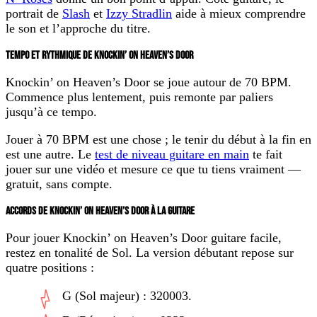
portrait de
Slash
et
Izzy Stradlin
aide à mieux comprendre
le son et l’approche du titre.
TEMPO ET RYTHMIQUE DE KNOCKIN’ ON HEAVEN’S DOOR
Knockin’ on Heaven’s Door se joue autour de
70 BPM
.
Commence plus lentement, puis remonte par paliers
jusqu’à ce tempo.
Jouer à 70 BPM est une chose ; le tenir du début à la fin en
est une autre. Le
test de niveau guitare en main
te fait
jouer sur une vidéo et mesure ce que tu tiens vraiment —
gratuit, sans compte.
ACCORDS DE KNOCKIN’ ON HEAVEN’S DOOR À LA GUITARE
Pour jouer
Knockin’ on Heaven’s Door guitare facile
,
restez en tonalité de Sol. La version débutant repose sur
quatre positions :
G (Sol majeur) : 320003.