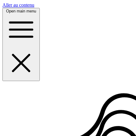
Panneau de gestion des cookies
Aller au contenu
Open main menu