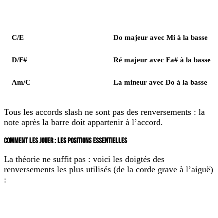
Accord / basse
Lecture
C/E
Do majeur avec Mi à la basse
D/F#
Ré majeur avec Fa# à la basse
Am/C
La mineur avec Do à la basse
Tous les accords slash ne sont pas des renversements : la
note après la barre doit appartenir à l’accord.
COMMENT LES JOUER : LES POSITIONS ESSENTIELLES
La théorie ne suffit pas : voici les doigtés des
renversements les plus utilisés (de la corde grave à l’aiguë)
:
Accord
Position
La basse