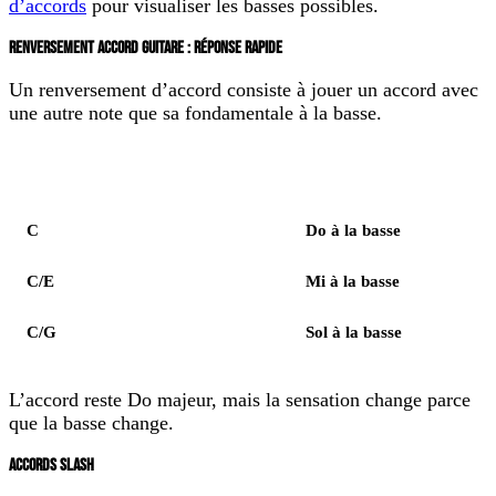
d’accords
pour visualiser les basses possibles.
RENVERSEMENT ACCORD GUITARE : RÉPONSE RAPIDE
Un
renversement d’accord
consiste à jouer un accord avec
une autre note que sa fondamentale à la basse.
Élément
Notes
C
Do à la basse
C/E
Mi à la basse
C/G
Sol à la basse
L’accord reste Do majeur, mais la sensation change parce
que la basse change.
ACCORDS SLASH