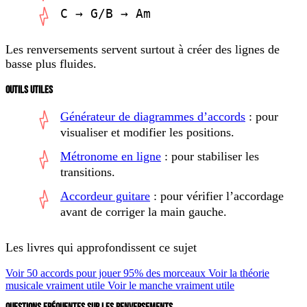
C → G/B → Am
Les renversements servent surtout à créer des lignes de
basse plus fluides.
OUTILS UTILES
Générateur de diagrammes d’accords
: pour
visualiser et modifier les positions.
Métronome en ligne
: pour stabiliser les
transitions.
Accordeur guitare
: pour vérifier l’accordage
avant de corriger la main gauche.
Les livres qui approfondissent ce sujet
Voir 50 accords pour jouer 95% des morceaux
Voir la théorie
musicale vraiment utile
Voir le manche vraiment utile