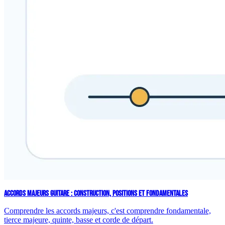
ACCORDS MAJEURS GUITARE : CONSTRUCTION, POSITIONS ET FONDAMENTALES
Comprendre les accords majeurs, c'est comprendre fondamentale,
tierce majeure, quinte, basse et corde de départ.