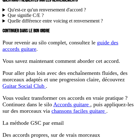
QUESTIONS FRÉQUENTES SUR LES RENVERSEMENTS
Qu'est-ce qu'un renversement d'accord ?
Que signifie C/E ?
Quelle différence entre voicing et renversement ?
CONTINUER DANS LE BON ORDRE
Pour revenir au silo complet, consultez le
guide des
accords guitare
.
Vous savez maintenant comment aborder cet accord.
Pour aller plus loin avec des enchaînements fluides, des
morceaux adaptés et une progression claire, découvrez
Guitar Social Club
.
Vous voulez transformer ces accords en vraie pratique ?
Continuez dans le silo
Accords guitare
, puis appliquez-les
sur des morceaux via
chansons faciles guitare
.
La méthode GSC par email
Des accords propres, sur de vrais morceaux