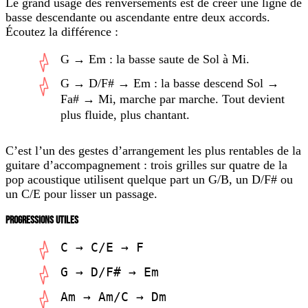
Le grand usage des renversements est de créer une
ligne de
basse descendante ou ascendante
entre deux accords.
Écoutez la différence :
G → Em : la basse saute de Sol à Mi.
G → D/F# → Em : la basse descend Sol →
Fa# → Mi, marche par marche. Tout devient
plus fluide, plus chantant.
C’est l’un des gestes d’arrangement les plus rentables de la
guitare d’accompagnement : trois grilles sur quatre de la
pop acoustique utilisent quelque part un G/B, un D/F# ou
un C/E pour lisser un passage.
PROGRESSIONS UTILES
C → C/E → F
G → D/F# → Em
Am → Am/C → Dm