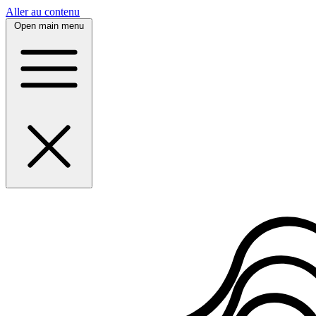
Panneau de gestion des cookies
Aller au contenu
Open main menu