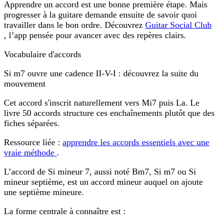
Apprendre un accord est une bonne première étape. Mais
progresser à la guitare demande ensuite de savoir quoi
travailler dans le bon ordre. Découvrez
Guitar Social Club
, l’app pensée pour avancer avec des repères clairs.
Vocabulaire d'accords
Si m7 ouvre une cadence II-V-I : découvrez la suite du
mouvement
Cet accord s'inscrit naturellement vers Mi7 puis La. Le
livre 50 accords structure ces enchaînements plutôt que des
fiches séparées.
Ressource liée :
apprendre les accords essentiels avec une
vraie méthode
.
L’accord de
Si mineur 7
, aussi noté
Bm7
,
Si m7
ou
Si
mineur septième
, est un accord mineur auquel on ajoute
une
septième mineure
.
La forme centrale à connaître est :