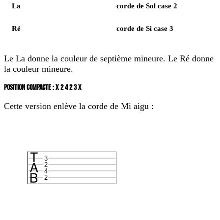
La
corde de Sol case 2
Ré
corde de Si case 3
Le La donne la couleur de septième mineure. Le Ré donne
la couleur mineure.
POSITION COMPACTE : X 2 4 2 3 X
Cette version enlève la corde de Mi aigu :
3
2
4
2