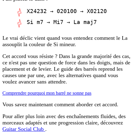
X24232 → 020100 → X02120
Si m7 → Mi7 → La maj7
Le vrai déclic vient quand vous entendez comment le
La
assouplit la couleur de Si mineur.
Cet accord vous résiste ? Dans la grande majorité des cas,
ce n'est pas une question de force dans les doigts, mais de
placement et de levier. Le guide des barrés reprend les
causes une par une, avec les alternatives quand vous
voulez avancer sans attendre.
Comprendre pourquoi mon barré ne sonne pas
Vous savez maintenant comment aborder cet accord.
Pour aller plus loin avec des enchaînements fluides, des
morceaux adaptés et une progression claire, découvrez
Guitar Social Club
.