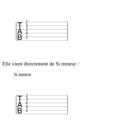
2
3
2
4
2
Elle vient directement de Si mineur :
Si mineur
2
3
4
4
2