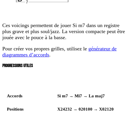
7
Ces voicings permettent de jouer Si m7 dans un registre
plus grave et plus soul/jazz. La version compacte peut être
jouée avec le pouce à la basse.
Pour créer vos propres grilles, utilisez le
générateur de
diagrammes d’accords
.
PROGRESSIONS UTILES
Lecture
Enchaînement
Accords
Si m7 → Mi7 → La maj7
Positions
X24232 → 020100 → X02120