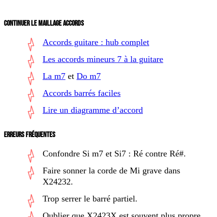
CONTINUER LE MAILLAGE ACCORDS
Accords guitare : hub complet
Les accords mineurs 7 à la guitare
La m7
et
Do m7
Accords barrés faciles
Lire un diagramme d’accord
ERREURS FRÉQUENTES
Confondre Si m7 et Si7 :
Ré
contre
Ré#
.
Faire sonner la corde de Mi grave dans
X24232.
Trop serrer le barré partiel.
Oublier que X2423X est souvent plus propre