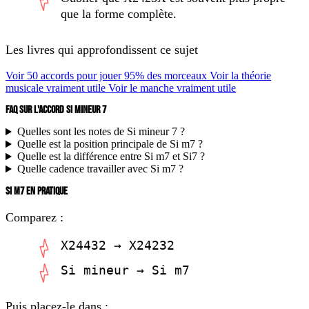
que la forme complète.
Les livres qui approfondissent ce sujet
Voir 50 accords pour jouer 95% des morceaux
Voir la théorie
musicale vraiment utile
Voir le manche vraiment utile
FAQ SUR L'ACCORD SI MINEUR 7
Quelles sont les notes de Si mineur 7 ?
Quelle est la position principale de Si m7 ?
Quelle est la différence entre Si m7 et Si7 ?
Quelle cadence travailler avec Si m7 ?
SI M7 EN PRATIQUE
Comparez :
X24432 → X24232
Si mineur → Si m7
Puis placez-le dans :