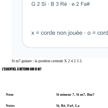
Si m7 guitare : la position centrale X 2 4 2 3 2.
L’ESSENTIEL À RETENIR SUR SI M7
Élément
Réponse
Nom
Si mineur 7, Si m7, Bm7
Notes
Si, Ré, Fa#, La