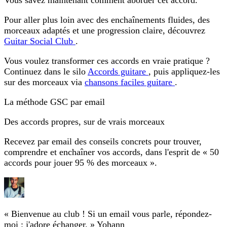
Vous savez maintenant comment aborder cet accord.
Pour aller plus loin avec des enchaînements fluides, des
morceaux adaptés et une progression claire, découvrez
Guitar Social Club
.
Vous voulez transformer ces accords en vraie pratique ?
Continuez dans le silo
Accords guitare
, puis appliquez-les
sur des morceaux via
chansons faciles guitare
.
La méthode GSC par email
Des accords propres, sur de vrais morceaux
Recevez par email des conseils concrets pour trouver,
comprendre et enchaîner vos accords, dans l'esprit de « 50
accords pour jouer 95 % des morceaux ».
« Bienvenue au club ! Si un email vous parle, répondez-
moi : j'adore échanger. »
Yohann