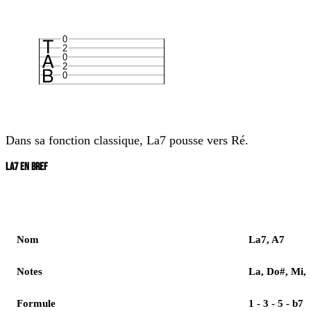
0
2
0
2
0
Dans sa fonction classique, La7 pousse vers
Ré
.
LA7 EN BREF
Élément
Réponse
Nom
La7, A7
Notes
La, Do#, Mi, 
Formule
1 - 3 - 5 - b7