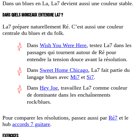
Dans un blues en La, La7 devient aussi une couleur stable.
DANS QUELS MORCEAUX ENTENDRE LA7 ?
La7 prépare naturellement
Ré
. C’est aussi une couleur
centrale du blues et du folk.
Dans
Wish You Were Here
, testez La7 dans les
passages qui tournent autour de Ré pour
entendre la tension douce avant la résolution.
Dans
Sweet Home Chicago
, La7 fait partie du
langage blues avec
Mi7
et
Si7
.
Dans
Hey Joe
, travaillez La7 comme couleur
de dominante dans les enchaînements
rock/blues.
Pour comparer les résolutions, passez aussi par
Ré7
et le
hub
accords 7 guitare
.
EXERCICES