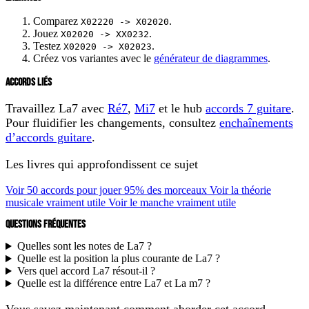
Comparez
.
X02220 -> X02020
Jouez
.
X02020 -> XX0232
Testez
.
X02020 -> X02023
Créez vos variantes avec le
générateur de diagrammes
.
ACCORDS LIÉS
Travaillez La7 avec
Ré7
,
Mi7
et le hub
accords 7 guitare
.
Pour fluidifier les changements, consultez
enchaînements
d’accords guitare
.
Les livres qui approfondissent ce sujet
Voir 50 accords pour jouer 95% des morceaux
Voir la théorie
musicale vraiment utile
Voir le manche vraiment utile
QUESTIONS FRÉQUENTES
Quelles sont les notes de La7 ?
Quelle est la position la plus courante de La7 ?
Vers quel accord La7 résout-il ?
Quelle est la différence entre La7 et La m7 ?