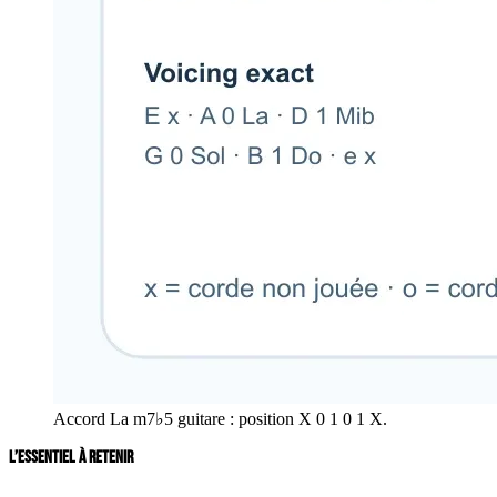
Accord La m7♭5 guitare : position X 0 1 0 1 X.
L’ESSENTIEL À RETENIR