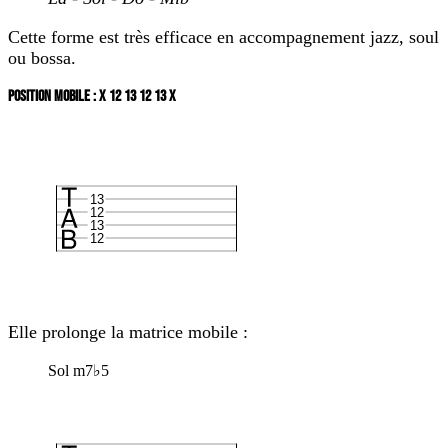
Cette forme est très efficace en accompagnement jazz, soul
ou bossa.
POSITION MOBILE : X 12 13 12 13 X
13
12
13
12
Elle prolonge la matrice mobile :
Sol m7♭5