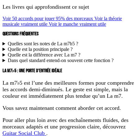
Les livres qui approfondissent ce sujet
Voir 50 accords pour jouer 95% des morceaux
Voir la théorie
musicale vraiment utile
Voir le manche vraiment utile
QUESTIONS FRÉQUENTES
Quelles sont les notes de La m7b5 ?
Quelle est la position principale ?
Quelle est la différence avec La m7 ?
Dans quel standard entend-on souvent cette fonction ?
LA M7♭5 : UNE PORTE D’ENTRÉE IDÉALE
La m7♭5 est l’une des meilleures formes pour comprendre
les accords demi-diminués. Le geste est simple, mais la
couleur est immédiatement plus tendue qu’un La m7.
Vous savez maintenant comment aborder cet accord.
Pour aller plus loin avec des enchaînements fluides, des
morceaux adaptés et une progression claire, découvrez
Guitar Social Club
.