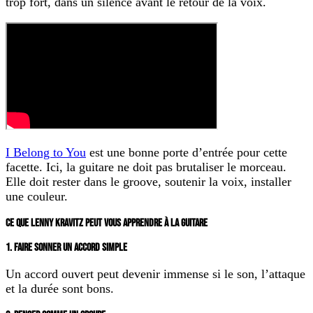
trop fort, dans un silence avant le retour de la voix.
I Belong to You
est une bonne porte d’entrée pour cette
facette. Ici, la guitare ne doit pas brutaliser le morceau.
Elle doit rester dans le groove, soutenir la voix, installer
une couleur.
CE QUE LENNY KRAVITZ PEUT VOUS APPRENDRE À LA GUITARE
1. FAIRE SONNER UN ACCORD SIMPLE
Un accord ouvert peut devenir immense si le son, l’attaque
et la durée sont bons.