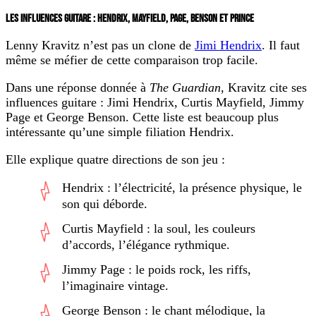
LES INFLUENCES GUITARE : HENDRIX, MAYFIELD, PAGE, BENSON ET PRINCE
Lenny Kravitz n’est pas un clone de
Jimi Hendrix
. Il faut
même se méfier de cette comparaison trop facile.
Dans une réponse donnée à
The Guardian
, Kravitz cite ses
influences guitare :
Jimi Hendrix, Curtis Mayfield, Jimmy
Page et George Benson
. Cette liste est beaucoup plus
intéressante qu’une simple filiation Hendrix.
Elle explique quatre directions de son jeu :
Hendrix : l’électricité, la présence physique, le
son qui déborde.
Curtis Mayfield : la soul, les couleurs
d’accords, l’élégance rythmique.
Jimmy Page : le poids rock, les riffs,
l’imaginaire vintage.
George Benson : le chant mélodique, la