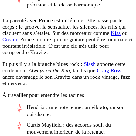
précision et la classe harmonique.
La parenté avec Prince est différente. Elle passe par le
corps : le groove, la sensualité, les silences, les riffs qui
claquent sans s’étaler. Sur des morceaux comme
Kiss
ou
Cream
, Prince montre qu’une guitare peut être minimale et
pourtant irrésistible. C’est une clé très utile pour
comprendre Kravitz.
Et puis il y a la branche blues rock :
Slash
apporte cette
couleur sur
Always on the Run
, tandis que
Craig Ross
ancre davantage le son Kravitz dans un rock vintage, fuzz
et nerveux.
À travailler pour entendre les racines
Hendrix : une note tenue, un vibrato, un son
qui chante.
Curtis Mayfield : des accords soul, du
mouvement intérieur, de la retenue.