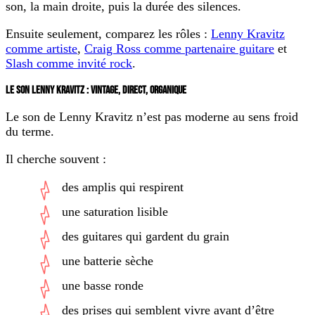
son, la main droite, puis la durée des silences.
Ensuite seulement, comparez les rôles :
Lenny Kravitz
comme artiste
,
Craig Ross comme partenaire guitare
et
Slash comme invité rock
.
LE SON LENNY KRAVITZ : VINTAGE, DIRECT, ORGANIQUE
Le son de Lenny Kravitz n’est pas moderne au sens froid
du terme.
Il cherche souvent :
des amplis qui respirent
une saturation lisible
des guitares qui gardent du grain
une batterie sèche
une basse ronde
des prises qui semblent vivre avant d’être