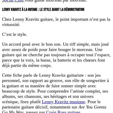
LENNY KRAVITZ À LA GUITARE : LE STYLE AVANT LA DÉMONSTRATION
Chez
Lenny Kravitz guitare
, le point important n’est pas la
virtuosité.
C’est le style.
Un accord posé avec le bon son. Un riff simple, mais joué
avec assez de poids pour faire bouger le morceau. Une
guitare qui ne cherche pas toujours à occuper tout l’espace,
parce que la voix, la basse, la batterie et les chœurs font
déjà partie du même corps.
Cette fiche parle de
Lenny Kravitz guitariste
: son jeu
personnel, son rapport au groove, son rôle de songwriter à
la guitare et sa manière de faire sonner simple avec
beaucoup de style. Pour comprendre l’artiste complet, ses
albums, ses chansons, ses héritages et son univers
scénique, lisez plutôt
Lenny Kravitz musique
. Pour le
partenaire guitare décisif, notamment sur
Are You Gonna
Go My Way
, passez par
Craig Ross guitare
.