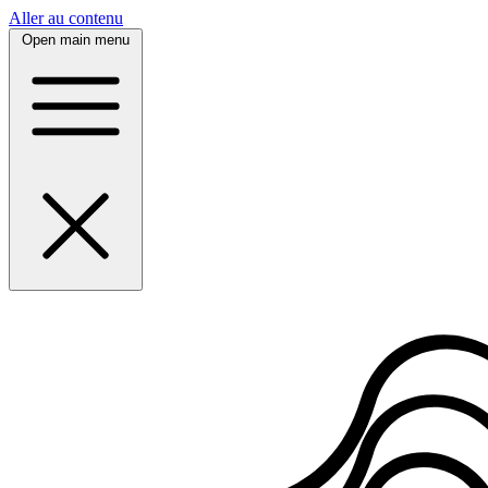
Panneau de gestion des cookies
Aller au contenu
Open main menu