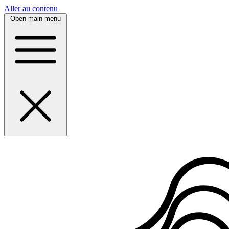
Panneau de gestion des cookies
Aller au contenu
Open main menu