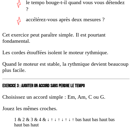
le tempo bouge-t-il quand vous vous détendez
?
accélérez-vous après deux mesures ?
Cet exercice peut paraître simple. Il est pourtant
fondamental.
Les cordes étouffées isolent le moteur rythmique.
Quand le moteur est stable, la rythmique devient beaucoup
plus facile.
EXERCICE 3 : AJOUTER UN ACCORD SANS PERDRE LE TEMPO
Choisissez un accord simple : Em, Am, C ou G.
Jouez les mêmes croches.
1
&
2
&
3
&
4
&
↓
↑
↓
↑
↓
↑
↓
↑
bas
haut
bas
haut
bas
haut
bas
haut