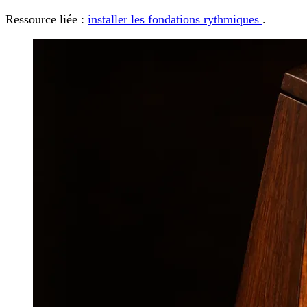
Ressource liée :
installer les fondations rythmiques
.