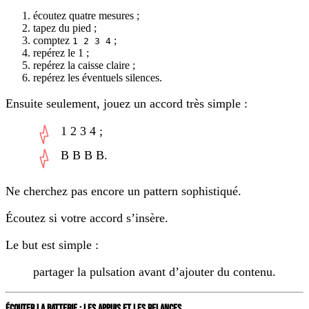
écoutez quatre mesures ;
tapez du pied ;
comptez
;
1 2 3 4
repérez le 1 ;
repérez la caisse claire ;
repérez les éventuels silences.
Ensuite seulement, jouez un accord très simple :
1 2 3 4 ;
B B B B.
Ne cherchez pas encore un pattern sophistiqué.
Écoutez si votre accord s’insère.
Le but est simple :
partager la pulsation avant d’ajouter du contenu.
ÉCOUTER LA BATTERIE : LES APPUIS ET LES RELANCES