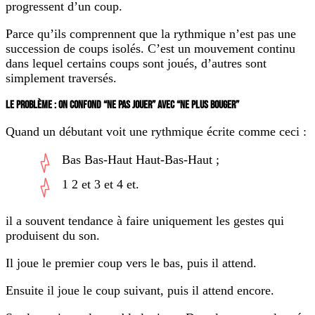
progressent d’un coup.
Parce qu’ils comprennent que la rythmique n’est pas une
succession de coups isolés. C’est un mouvement continu
dans lequel certains coups sont joués, d’autres sont
simplement traversés.
LE PROBLÈME : ON CONFOND “NE PAS JOUER” AVEC “NE PLUS BOUGER”
Quand un débutant voit une rythmique écrite comme ceci :
Bas Bas-Haut Haut-Bas-Haut ;
1 2 et 3 et 4 et.
il a souvent tendance à faire uniquement les gestes qui
produisent du son.
Il joue le premier coup vers le bas, puis il attend.
Ensuite il joue le coup suivant, puis il attend encore.