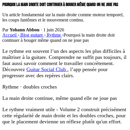
POURQUOI LA MAIN DROITE DOIT CONTINUER À BOUGER MÊME QUAND ON NE JOUE PAS
Un article fondamental sur la main droite comme moteur temporel,
les coups fantômes et le mouvement continu.
Par
Yohann Abbou
·
1 juin 2026
Accueil
›
Blog guitare
›
Rythme
›
Pourquoi la main droite doit
continuer à bouger même quand on ne joue pas
Le rythme est souvent l’un des aspects les plus difficiles à
maîtriser à la guitare. Comprendre ne suffit pas toujours, il
faut aussi savoir comment le travailler concrètement.
Découvrez
Guitar Social Club
, l’app pensée pour
progresser avec des repères clairs.
Rythme · doubles croches
La main droite continue, même quand elle ne joue pas
Le rythme vraiment utile - Volume 2 construit précisément
cette régularité de main droite et les doubles croches, pour
que le placement devienne un réflexe plutôt qu'un effort.