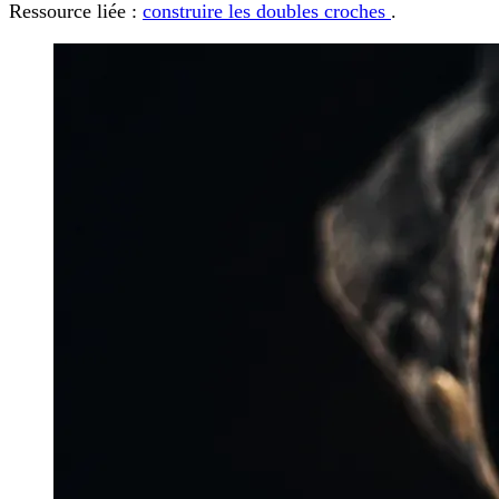
Ressource liée :
construire les doubles croches
.