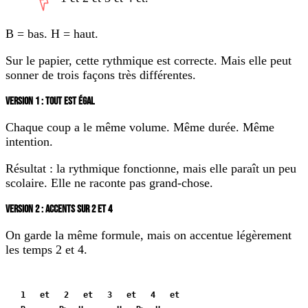
B = bas. H = haut.
Sur le papier, cette rythmique est correcte. Mais elle peut
sonner de trois façons très différentes.
VERSION 1 : TOUT EST ÉGAL
Chaque coup a le même volume. Même durée. Même
intention.
Résultat : la rythmique fonctionne, mais elle paraît un peu
scolaire. Elle ne raconte pas grand-chose.
VERSION 2 : ACCENTS SUR 2 ET 4
On garde la même formule, mais on accentue légèrement
les temps 2 et 4.
1   et   2   et   3   et   4   et