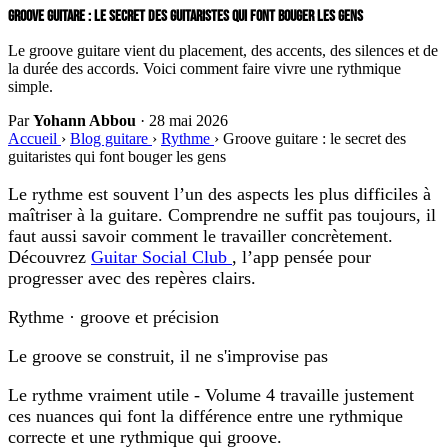
GROOVE GUITARE : LE SECRET DES GUITARISTES QUI FONT BOUGER LES GENS
Le groove guitare vient du placement, des accents, des silences et de
la durée des accords. Voici comment faire vivre une rythmique
simple.
Par
Yohann Abbou
·
28 mai 2026
Accueil
›
Blog guitare
›
Rythme
›
Groove guitare : le secret des
guitaristes qui font bouger les gens
Le rythme est souvent l’un des aspects les plus difficiles à
maîtriser à la guitare. Comprendre ne suffit pas toujours, il
faut aussi savoir comment le travailler concrètement.
Découvrez
Guitar Social Club
, l’app pensée pour
progresser avec des repères clairs.
Rythme · groove et précision
Le groove se construit, il ne s'improvise pas
Le rythme vraiment utile - Volume 4 travaille justement
ces nuances qui font la différence entre une rythmique
correcte et une rythmique qui groove.