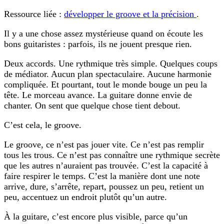
Ressource liée :
développer le groove et la précision
.
Il y a une chose assez mystérieuse quand on écoute les
bons guitaristes : parfois, ils ne jouent presque rien.
Deux accords. Une rythmique très simple. Quelques coups
de médiator. Aucun plan spectaculaire. Aucune harmonie
compliquée. Et pourtant, tout le monde bouge un peu la
tête. Le morceau avance. La guitare donne envie de
chanter. On sent que quelque chose tient debout.
C’est cela, le groove.
Le groove, ce n’est pas jouer vite. Ce n’est pas remplir
tous les trous. Ce n’est pas connaître une rythmique secrète
que les autres n’auraient pas trouvée. C’est la capacité à
faire respirer le temps. C’est la manière dont une note
arrive, dure, s’arrête, repart, poussez un peu, retient un
peu, accentuez un endroit plutôt qu’un autre.
À la guitare, c’est encore plus visible, parce qu’un