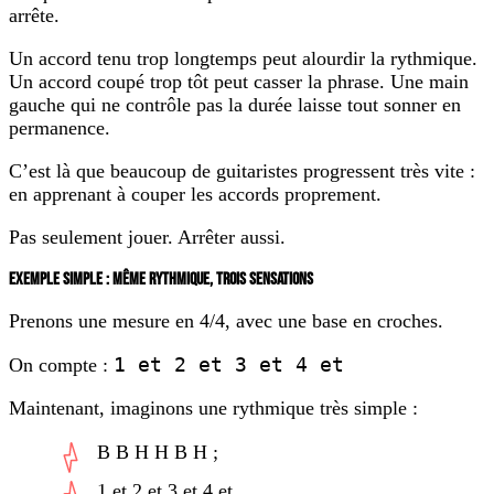
arrête.
Un accord tenu trop longtemps peut alourdir la rythmique.
Un accord coupé trop tôt peut casser la phrase. Une main
gauche qui ne contrôle pas la durée laisse tout sonner en
permanence.
C’est là que beaucoup de guitaristes progressent très vite :
en apprenant à couper les accords proprement.
Pas seulement jouer. Arrêter aussi.
EXEMPLE SIMPLE : MÊME RYTHMIQUE, TROIS SENSATIONS
Prenons une mesure en 4/4, avec une base en croches.
1 et 2 et 3 et 4 et
On compte :
Maintenant, imaginons une rythmique très simple :
B B H H B H ;
1 et 2 et 3 et 4 et.