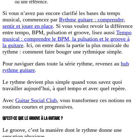
ou une référence.
Si vous n’avez pas encore clarifié les bases du temps
musical, commencez par
Rythme guitare : comprendre,
sentir et jouer en place
. Si vous voulez revoir la différence
entre tempo, BPM, pulsation et groove, lisez aussi
Tempo
musical : comprendre le BPM, la pulsation et le groove à
la guitare
. Ici, on entre dans la partie la plus musicale du
rythme :
comment faire bouger une rythmique simple
.
Pour naviguer dans toute la série rythme, revenez au
hub
rythme guitare
.
Le rythme devient plus simple quand vous savez quoi
travailler aujourd’hui, à quel tempo et avec quel repère.
Avec
Guitar Social Club
, vous transformez ces notions en
routines courtes et progressives.
QU’EST-CE QUE LE GROOVE À LA GUITARE ?
Le groove, c’est la manière dont le rythme donne une
sensation physique.