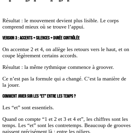
B       B>  H       H   B>  H
Résultat : le mouvement devient plus lisible. Le corps
comprend mieux où se trouve l’appui.
VERSION 3 : ACCENTS + SILENCES + DURÉE CONTRÔLÉE
On accentue 2 et 4, on allège les retours vers le haut, et on
coupe légèrement certains accords.
Résultat : la même rythmique commence à groover.
Ce n’est pas la formule qui a changé. C’est la manière de
la jouer.
COMMENT JOUER SUR LES “ET” ENTRE LES TEMPS ?
Les “et” sont essentiels.
Quand on compte “1 et 2 et 3 et 4 et”, les chiffres sont les
temps. Les “et” sont les contretemps. Beaucoup de grooves
naissent précisément là : entre les piliers.