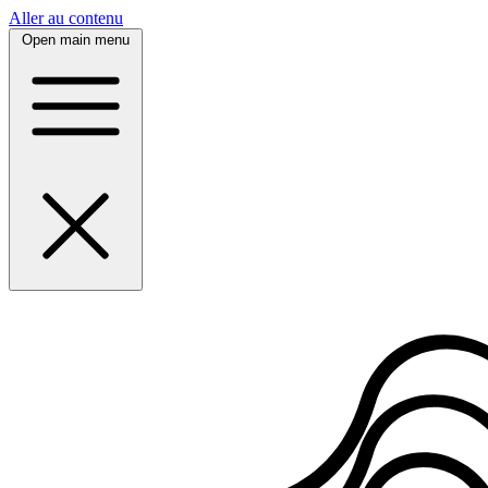
Panneau de gestion des cookies
Aller au contenu
Open main menu