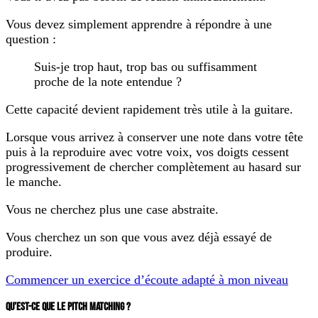
Vous devez simplement apprendre à répondre à une
question :
Suis-je trop haut, trop bas ou suffisamment
proche de la note entendue ?
Cette capacité devient rapidement très utile à la guitare.
Lorsque vous arrivez à conserver une note dans votre tête
puis à la reproduire avec votre voix, vos doigts cessent
progressivement de chercher complètement au hasard sur
le manche.
Vous ne cherchez plus une case abstraite.
Vous cherchez un son que vous avez déjà essayé de
produire.
Commencer un exercice d’écoute adapté à mon niveau
QU’EST-CE QUE LE PITCH MATCHING ?