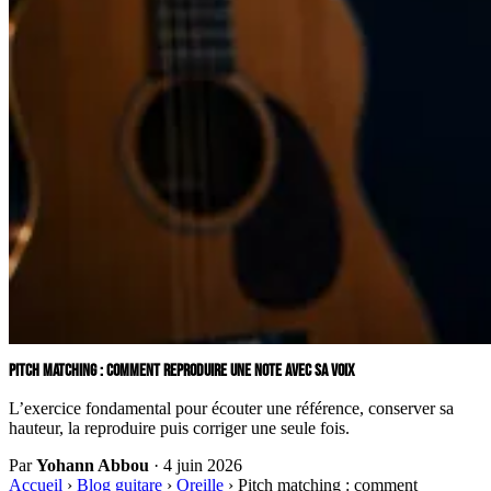
PITCH MATCHING : COMMENT REPRODUIRE UNE NOTE AVEC SA VOIX
L’exercice fondamental pour écouter une référence, conserver sa
hauteur, la reproduire puis corriger une seule fois.
Par
Yohann Abbou
·
4 juin 2026
Accueil
›
Blog guitare
›
Oreille
›
Pitch matching : comment