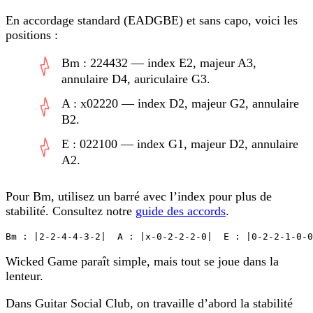
En accordage standard (EADGBE) et sans capo, voici les
positions :
Bm : 224432 — index E2, majeur A3,
annulaire D4, auriculaire G3.
A : x02220 — index D2, majeur G2, annulaire
B2.
E : 022100 — index G1, majeur D2, annulaire
A2.
Pour Bm, utilisez un barré avec l’index pour plus de
stabilité. Consultez notre
guide des accords
.
Bm : |2-2-4-4-3-2|  A : |x-0-2-2-2-0|  E : |0-2-2-1-0-0
Wicked Game paraît simple, mais tout se joue dans la
lenteur.
Dans Guitar Social Club, on travaille d’abord la stabilité