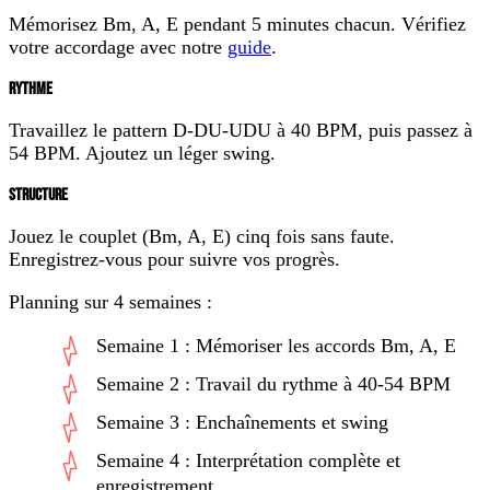
Mémorisez Bm, A, E pendant 5 minutes chacun. Vérifiez
votre accordage avec notre
guide
.
RYTHME
Travaillez le pattern D-DU-UDU à 40 BPM, puis passez à
54 BPM. Ajoutez un léger swing.
STRUCTURE
Jouez le couplet (Bm, A, E) cinq fois sans faute.
Enregistrez-vous pour suivre vos progrès.
Planning sur 4 semaines :
Semaine 1 : Mémoriser les accords Bm, A, E
Semaine 2 : Travail du rythme à 40-54 BPM
Semaine 3 : Enchaînements et swing
Semaine 4 : Interprétation complète et
enregistrement