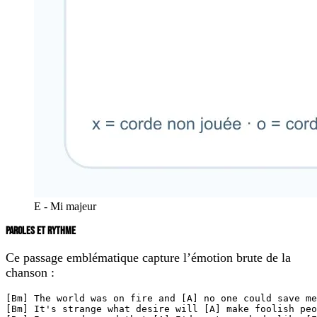
E - Mi majeur
PAROLES ET RYTHME
Ce passage emblématique capture l’émotion brute de la
chanson :
[Bm] The world was on fire and [A] no one could save me
[Bm] It's strange what desire will [A] make foolish peo