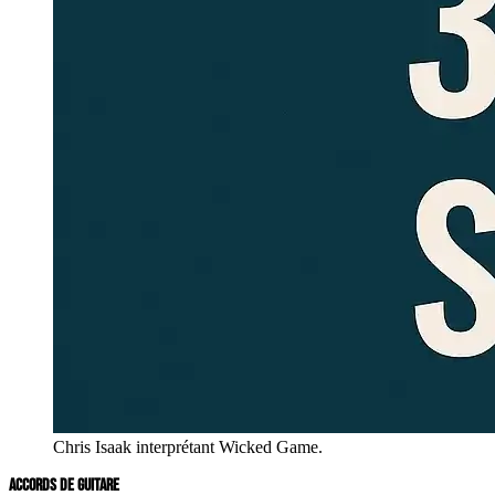
Chris Isaak interprétant Wicked Game.
ACCORDS DE GUITARE