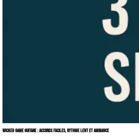
WICKED GAME GUITARE : ACCORDS FACILES, RYTHME LENT ET AMBIANCE