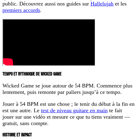
public. Découvrez aussi nos guides sur
Hallelujah
et les
premiers accords
.
TEMPO ET RYTHMIQUE DE WICKED GAME
Wicked Game se joue autour de
54 BPM
. Commence plus
lentement, puis remonte par paliers jusqu’à ce tempo.
Jouer à 54 BPM est une chose ; le tenir du début à la fin en
est une autre. Le
test de niveau guitare en main
te fait
jouer sur une vidéo et mesure ce que tu tiens vraiment —
gratuit, sans compte.
HISTOIRE ET IMPACT