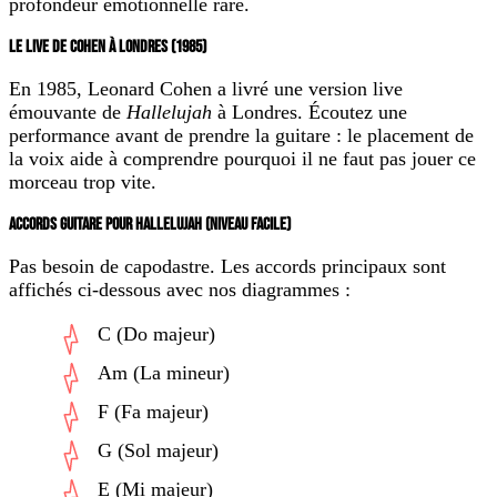
profondeur émotionnelle rare.
LE LIVE DE COHEN À LONDRES (1985)
En 1985, Leonard Cohen a livré une version live
émouvante de
Hallelujah
à Londres. Écoutez une
performance avant de prendre la guitare : le placement de
la voix aide à comprendre pourquoi il ne faut pas jouer ce
morceau trop vite.
ACCORDS GUITARE POUR HALLELUJAH (NIVEAU FACILE)
Pas besoin de capodastre. Les accords principaux sont
affichés ci-dessous avec nos diagrammes :
C (Do majeur)
Am (La mineur)
F (Fa majeur)
G (Sol majeur)
E (Mi majeur)