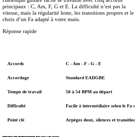
principaux :
C, Am, F, G et E
. La difficulté n’est pas la
vitesse, mais la régularité lente, les transitions propres et le
choix d’un Fa adapté à votre main.
Réponse rapide
Élément
Repère
Accords
C - Am - F - G - E
Accordage
Standard EADGBE
Tempo de travail
50 à 54 BPM au départ
Difficulté
Facile à intermédiaire selon le Fa ch
Point clé
Arpèges doux, silences et transition