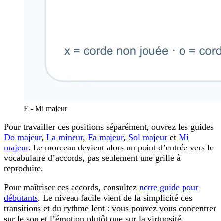
E - Mi majeur
Pour travailler ces positions séparément, ouvrez les guides
Do majeur
,
La mineur
,
Fa majeur
,
Sol majeur
et
Mi
majeur
. Le morceau devient alors un point d’entrée vers le
vocabulaire d’accords, pas seulement une grille à
reproduire.
Pour maîtriser ces accords, consultez
notre guide pour
débutants
. Le niveau facile vient de la simplicité des
transitions et du rythme lent : vous pouvez vous concentrer
sur le son et l’émotion plutôt que sur la virtuosité.