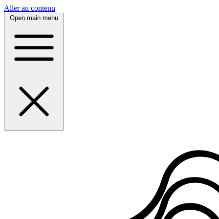
Panneau de gestion des cookies
Aller au contenu
Open main menu