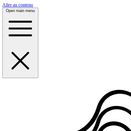
Panneau de gestion des cookies
Aller au contenu
Open main menu