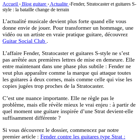
Accueil
›
Blog guitare
›
Actualite
›
Fender, Stratocaster et guitares S-
style : la bataille change de terrain
L’actualité musicale devient plus forte quand elle vous
donne envie de jouer. Pour transformer un hommage, une
vidéo ou un artiste en vraie pratique guitare, découvrez
Guitar Social Club
.
L’affaire
Fender, Stratocaster et guitares S-style
ne s’est
pas arrêtée aux premières lettres de mise en demeure. Elle
entre maintenant dans une phase plus subtile : Fender ne
veut plus apparaître comme la marque qui attaque toutes
les guitares à deux cornes, mais comme celle qui vise les
copies jugées trop proches de la Stratocaster.
C’est une nuance importante. Elle ne règle pas le
problème, mais elle révèle mieux le vrai enjeu : à partir de
quel moment une guitare inspirée d’une Strat devient-elle
suffisamment différente
?
Si vous découvrez le dossier, commencez par notre
premier article :
Fender contre les guitares type Strat :