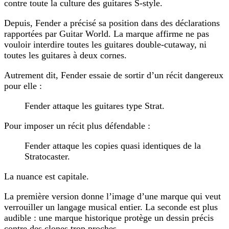
contre toute la culture des guitares
S-style
.
Depuis, Fender a précisé sa position dans des déclarations
rapportées par Guitar World. La marque affirme ne pas
vouloir interdire toutes les guitares double-cutaway, ni
toutes les guitares à deux cornes.
Autrement dit, Fender essaie de sortir d’un récit dangereux
pour elle :
Fender attaque les guitares type Strat.
Pour imposer un récit plus défendable :
Fender attaque les copies quasi identiques de la
Stratocaster.
La nuance est capitale.
La première version donne l’image d’une marque qui veut
verrouiller un langage musical entier. La seconde est plus
audible : une marque historique protège un dessin précis
contre des clones trop proches.