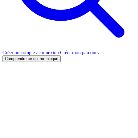
Créer un compte / connexion
Créer mon parcours
Comprendre ce qui me bloque