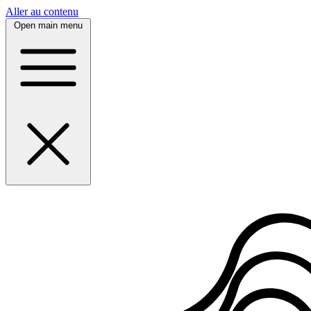
Panneau de gestion des cookies
Aller au contenu
Open main menu