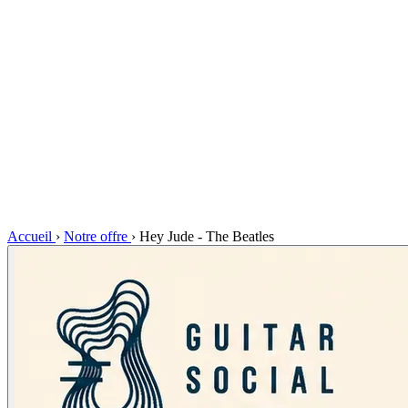
Accueil
›
Notre offre
›
Hey Jude - The Beatles