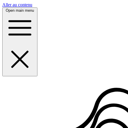
Panneau de gestion des cookies
Aller au contenu
Open main menu