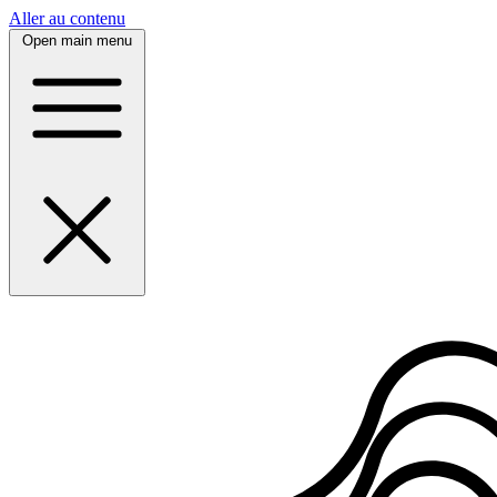
Panneau de gestion des cookies
Aller au contenu
Open main menu