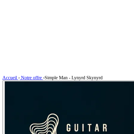
Accueil
›
Notre offre
›
Simple Man - Lynyrd Skynyrd