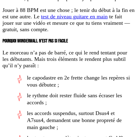
Jouer à 88 BPM est une chose ; le tenir du début à la fin en
est une autre. Le
test de niveau guitare en main
te fait
jouer sur une vidéo et mesure ce que tu tiens vraiment —
gratuit, sans compte.
POURQUOI WONDERWALL N’EST PAS SI FACILE
Le morceau n’a pas de barré, ce qui le rend tentant pour
les débutants. Mais trois éléments le rendent plus subtil
qu’il n’y paraît :
le
capodastre en 2e frette
change les repères si
vous débutez ;
le
rythme
doit rester fluide sans écraser les
accords ;
les accords suspendus, surtout
Dsus4
et
A7sus4
, demandent une bonne propreté de
main gauche ;