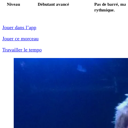
Niveau
Débutant avancé
Pas de barré, mai
rythmique.
Jouer dans l’app
Jouer ce morceau
Travailler le tempo