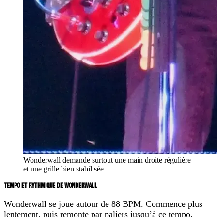
Wonderwall demande surtout une main droite régulière
et une grille bien stabilisée.
TEMPO ET RYTHMIQUE DE WONDERWALL
Wonderwall se joue autour de
88 BPM
. Commence plus
lentement, puis remonte par paliers jusqu’à ce tempo.