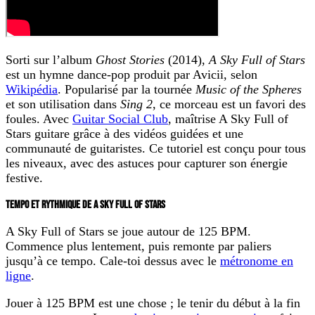
Sorti sur l’album
Ghost Stories
(2014),
A Sky Full of Stars
est un hymne dance-pop produit par Avicii, selon
Wikipédia
. Popularisé par la tournée
Music of the Spheres
et son utilisation dans
Sing 2
, ce morceau est un favori des
foules. Avec
Guitar Social Club
, maîtrise
A Sky Full of
Stars guitare
grâce à des vidéos guidées et une
communauté de guitaristes. Ce tutoriel est conçu pour tous
les niveaux, avec des astuces pour capturer son énergie
festive.
TEMPO ET RYTHMIQUE DE A SKY FULL OF STARS
A Sky Full of Stars se joue autour de
125 BPM
.
Commence plus lentement, puis remonte par paliers
jusqu’à ce tempo. Cale-toi dessus avec le
métronome en
ligne
.
Jouer à 125 BPM est une chose ; le tenir du début à la fin