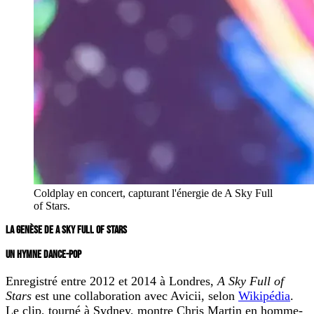
Coldplay en concert, capturant l'énergie de A Sky Full
of Stars.
LA GENÈSE DE A SKY FULL OF STARS
UN HYMNE DANCE-POP
Enregistré entre 2012 et 2014 à Londres,
A Sky Full of
Stars
est une collaboration avec Avicii, selon
Wikipédia
.
Le clip, tourné à Sydney, montre Chris Martin en homme-