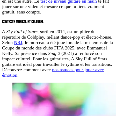
en est une autre. Le
test de niveau guitare en main
te fait
jouer sur une vidéo et mesure ce que tu tiens vraiment —
gratuit, sans compte.
CONTEXTE MUSICAL ET CULTUREL
A Sky Full of Stars
, sorti en 2014, est un pilier du
répertoire de Coldplay, mêlant dance-pop et électro-house.
Selon
NRJ
, le morceau a été joué lors de la mi-temps de la
Coupe du monde des clubs FIFA 2025, avec Emmanuel
Kelly. Sa présence dans
Sing 2
(2021) a renforcé son
impact culturel. Pour les guitaristes,
A Sky Full of Stars
guitare
est idéal pour travailler le rythme et les transitions.
Découvrez comment avec
nos astuces pour jouer avec
émotion
.