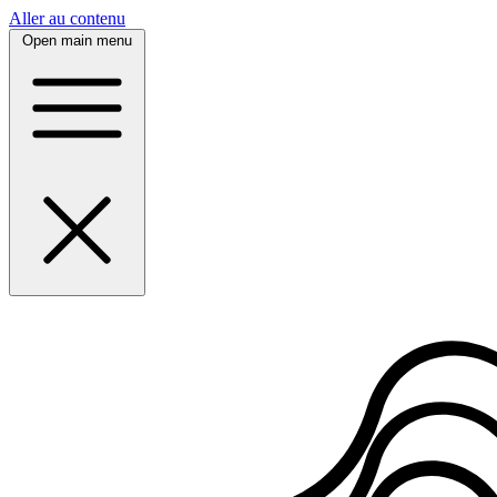
Panneau de gestion des cookies
Aller au contenu
Open main menu