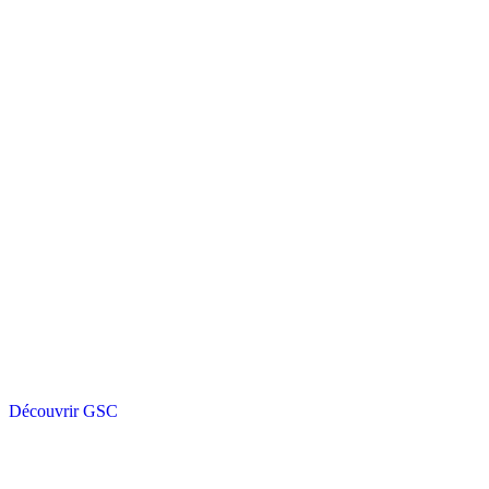
Découvrir GSC